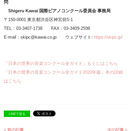
問
Shigeru Kawai 国際ピアノコンクール委員会 事務局
〒150-0001 東京都渋谷区神宮前5-1
TEL：03-3407-1738 FAX：03-3409-2598
E-mail：skipc@kawai.co.jp ウェブサイト:
https://skipc.jp/
「日本の世界の音楽コンクール全ガイド」もくじはこちら
「日本の世界の音楽コンクール全ガイド2020年版」本の詳細
はこちら
LINEで送る
< 前の記事
次の記事 >