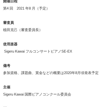
開催日程
第4 回 2021 年8 月（予定）
審査員
植田克己（審査委員長）
使用楽器
Sigeru Kawai フルコンサートピアノSE-EX
備考
参加資格、課題曲、賞金などの概要は2020年8月頃発表予定
主催
Sigeru Kawai 国際ピアノコンクール委員会