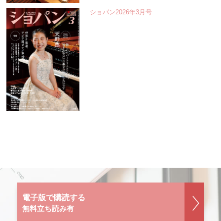
ショパン2026年3月号
電子版で購読する
無料立ち読み有