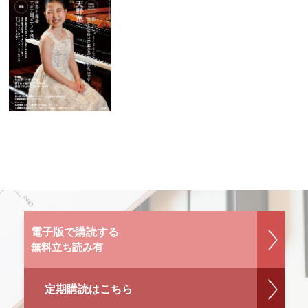
電子版で購読する
無料立ち読み有
定期購読はこちら