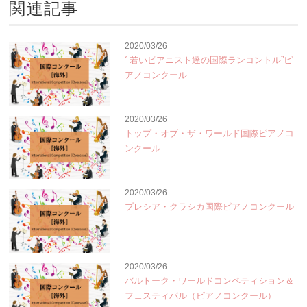
関連記事
2020/03/26
ﾞ若いピアニスト達の国際ランコントル”ピ
アノコンクール
2020/03/26
トップ・オブ・ザ・ワールド国際ピアノコ
ンクール
2020/03/26
ブレシア・クラシカ国際ピアノコンクール
2020/03/26
バルトーク・ワールドコンペティション＆
フェスティバル（ピアノコンクール）