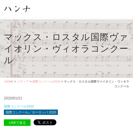
マックス・ロスタル国際ヴァ
イオリン・ヴィオラコンクー
ル
HOME
>
メディア
>
国際コンクール2020
> マックス・ロスタル国際ヴァイオリン・ヴィオラ
コンクール
2020/01/21
国際コンクール2020
国際コンクール／ヨーロッパ 2020
LINEで送る