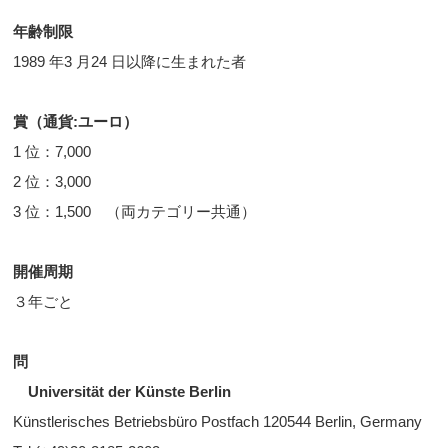
年齢制限
1989 年3 月24 日以降に生まれた者
賞（通貨
:ユーロ
）
1 位：7,000
2 位：3,000
3 位：1,500 （両カテゴリー共通）
開催周期
３年ごと
問
Universität der Künste Berlin
Künstlerisches Betriebsbüro Postfach 120544 Berlin, Germany