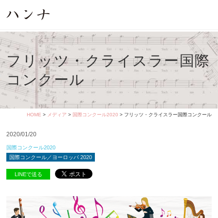
フリッツ・クライスラー国際
コンクール
HOME
>
メディア
>
国際コンクール2020
> フリッツ・クライスラー国際コンクール
2020/01/20
国際コンクール2020
国際コンクール／ヨーロッパ 2020
LINEで送る