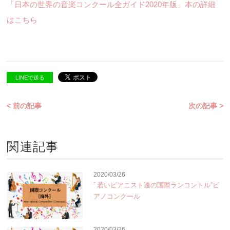
「日本の世界の音楽コンクール全ガイド2020年版」本の詳細
はこちら
LINEで送る
< 前の記事
次の記事 >
関連記事
2020/03/26
ﾞ若いピアニスト達の国際ランコントル”ピ
アノコンクール
2020/03/26