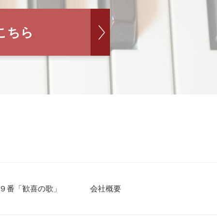
こちら
９番「歓喜の歌」
会社概要