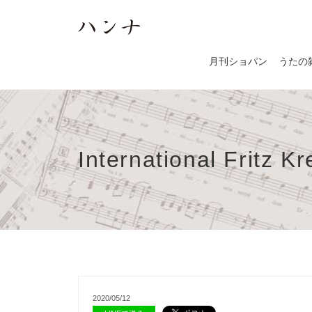
月刊ショパン
うたの
International Fritz K
2020/05/12