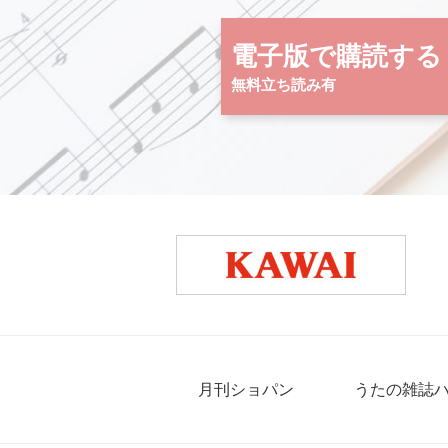
電子版で購読する
無料立ち読み有
月刊ショパン
うたの雑誌