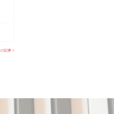
の記事 >