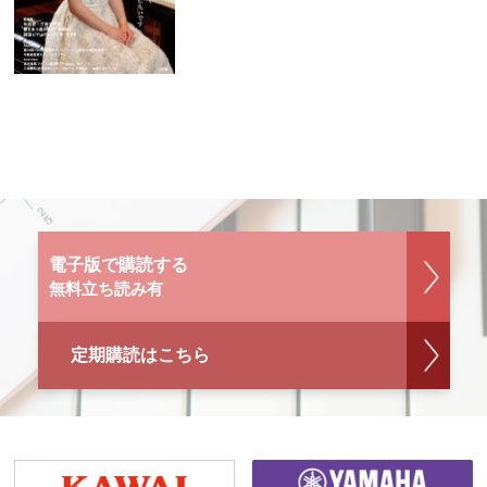
電子版で購読する
無料立ち読み有
定期購読はこちら