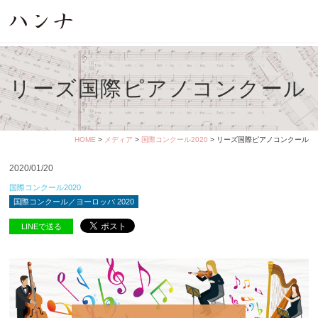
リーズ国際ピアノコンクール
HOME
>
メディア
>
国際コンクール2020
> リーズ国際ピアノコンクール
2020/01/20
国際コンクール2020
国際コンクール／ヨーロッパ 2020
LINEで送る