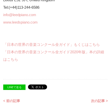
Tel:(+44)113-244-6586
info@leedpiano.com
www.leedspiano.com
「日本の世界の音楽コンクール全ガイド」もくじはこちら
「日本の世界の音楽コンクール全ガイド2020年版」本の詳細
はこちら
LINEで送る
< 前の記事
次の記事 >