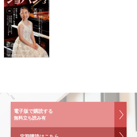
電子版で購読する
無料立ち読み有
定期購読はこちら