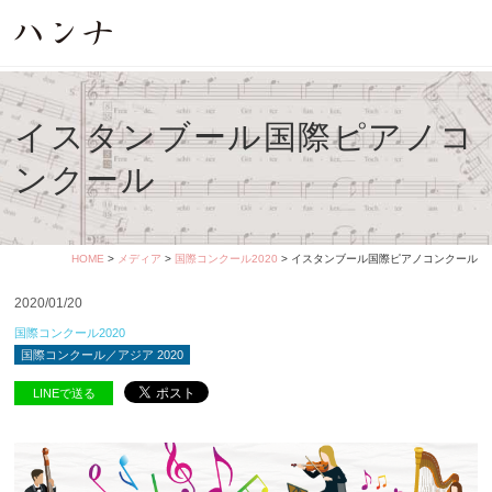
イスタンブール国際ピアノコ
ンクール
HOME
>
メディア
>
国際コンクール2020
> イスタンブール国際ピアノコンクール
2020/01/20
国際コンクール2020
国際コンクール／アジア 2020
LINEで送る