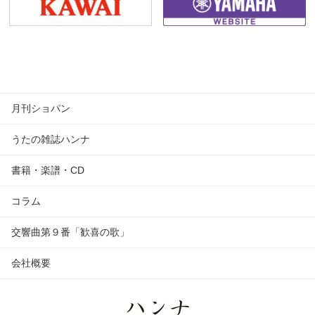
月刊ショパン
うたの雑誌ハンナ
書籍・楽譜・CD
コラム
交響曲第９番「歓喜の歌」
会社概要