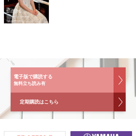
電子版で購読する
無料立ち読み有
定期購読はこちら