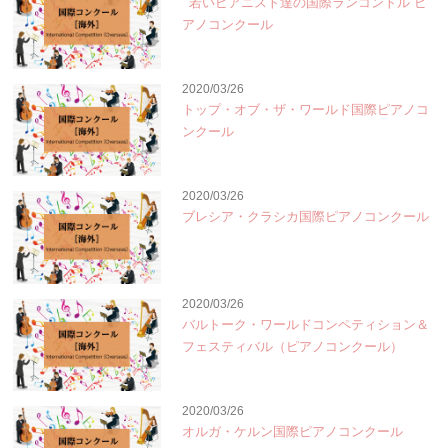
ﾞ若いピアニスト達の国際ランコントル”ピ
アノコンクール
2020/03/26
トップ・オブ・ザ・ワールド国際ピアノコ
ンクール
2020/03/26
ブレシア・クラシカ国際ピアノコンクール
2020/03/26
バルトーク・ワールドコンペティション＆
フェスティバル（ピアノコンクール）
2020/03/26
オルガ・ケルン国際ピアノコンクール