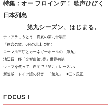
特集：オー フロインデ！ 歌声ひびく
日本列島
第九シーズン、はじまる。
ティアラこうとう 真夏の第九合唱団
『歓喜の歌』6月の北上に響く
ローマ法王庁とカーネギーホールの「第九」
池辺晋一郎「交響曲第9番」世界初演
ウェブを使って、自宅で「第九」レッスン♪
新連載 ドイツ語の発音 「第九」 ■三ヶ尻正
FOCUS！