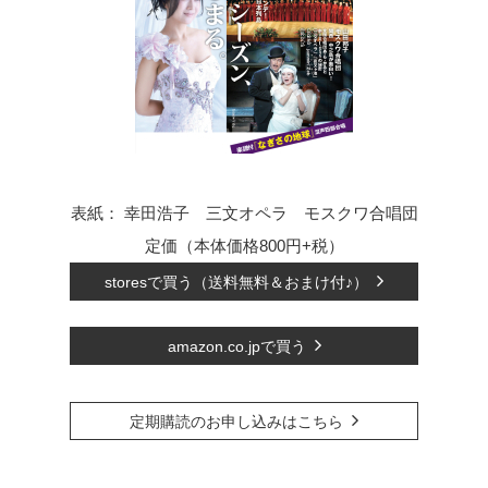
表紙：
幸田浩子 三文オペラ モスクワ合唱団
定価（本体価格800円+税）
storesで買う（送料無料＆おまけ付♪）
amazon.co.jpで買う
定期購読のお申し込みはこちら