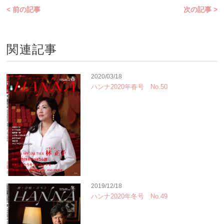
< 前の記事
次の記事 >
関連記事
2020/03/18
ハンナ2020年春号 No.50
2019/12/18
ハンナ2020年冬号 No.49