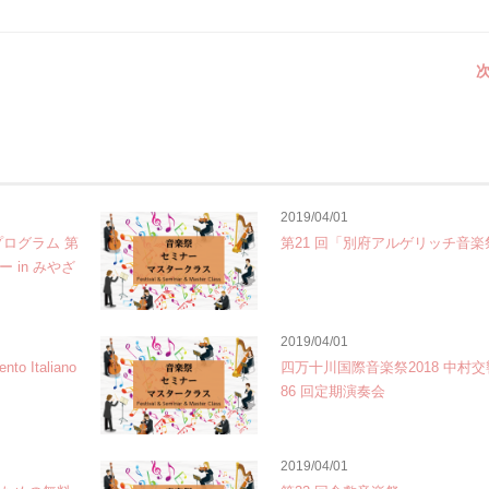
次
2019/04/01
プログラム 第
第21 回「別府アルゲリッチ音楽
 in みやざ
2019/04/01
 Italiano
四万十川国際音楽祭2018 中村
86 回定期演奏会
2019/04/01