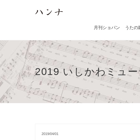
月刊ショパン
うたの
2019 いしかわミュ
2019/04/01