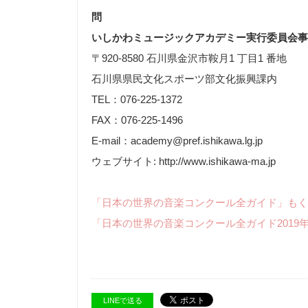
問
いしかわミュージックアカデミー実行委員会事
〒920-8580 石川県金沢市鞍月1 丁目1 番地
石川県県民文化スポーツ部文化振興課内
TEL：076-225-1372
FAX：076-225-1496
E-mail：academy@pref.ishikawa.lg.jp
ウェブサイト: http://www.ishikawa-ma.jp
「日本の世界の音楽コンクール全ガイド」もく
「日本の世界の音楽コンクール全ガイド2019
LINEで送る