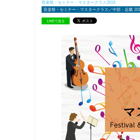
音楽祭・セミナー・マスタークラス2019
音楽祭・セミナー・マスタークラス／中部・近畿 201
LINEで送る