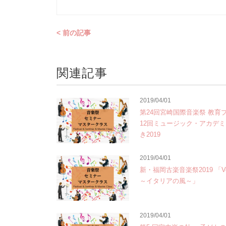
< 前の記事
関連記事
2019/04/01
第24回宮崎国際音楽祭 教育
12回ミュージック・アカデミー
き2019
2019/04/01
新・福岡古楽音楽祭2019 「Vento
～イタリアの風～」
2019/04/01