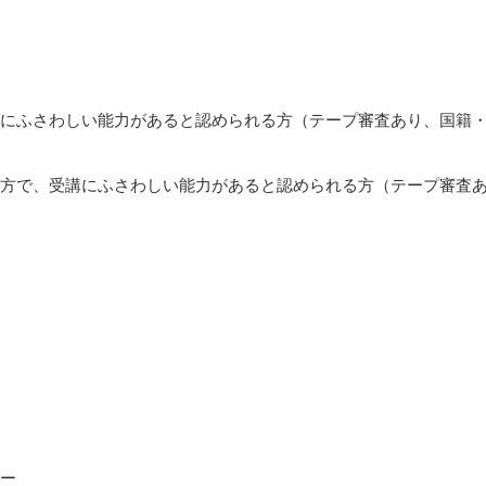
にふさわしい能力があると認められる方（テープ審査あり、国籍
方で、受講にふさわしい能力があると認められる方（テープ審査
ー