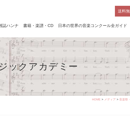
送料無
雑誌ハンナ
書籍・楽譜・CD
日本の世界の音楽コンクール全ガイド
ージックアカデミー
HOME
>
メディア
>
音楽祭・