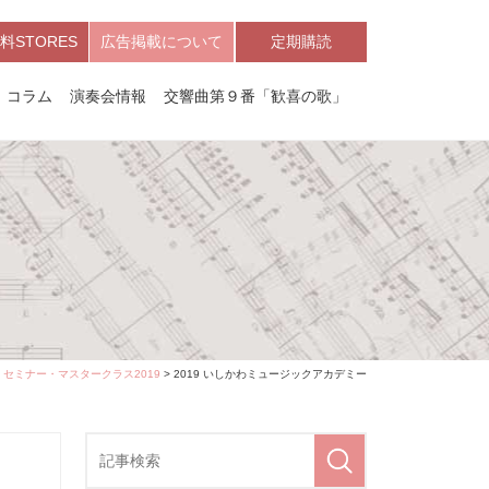
料STORES
広告掲載について
定期購読
コラム
演奏会情報
交響曲第９番「歓喜の歌」
セミナー・マスタークラス2019
> 2019 いしかわミュージックアカデミー