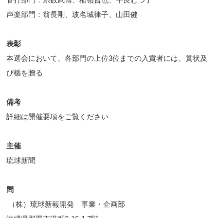
声楽部門：翁長剛、玻名城律子、山田健
表彰
本選会において、各部門の上位3位までの入賞者には、賞状及
び楯を贈る
備考
詳細は開催要項をご覧ください
主催
琉球新聞
問
（株）琉球新報開発 事業・企画部