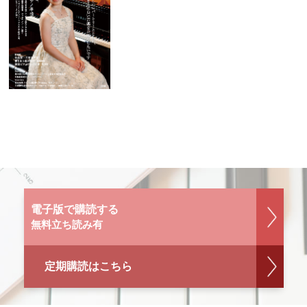
電子版で購読する
無料立ち読み有
定期購読はこちら