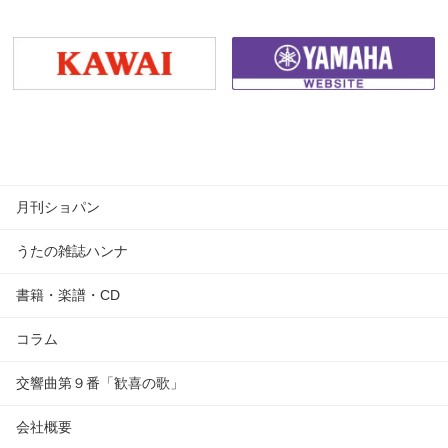
月刊ショパン
うたの雑誌ハンナ
書籍・楽譜・CD
コラム
交響曲第９番「歓喜の歌」
会社概要