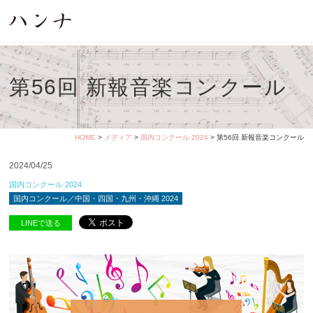
第56回 新報音楽コンクール
HOME
>
メディア
>
国内コンクール 2024
> 第56回 新報音楽コンクール
2024/04/25
国内コンクール 2024
国内コンクール／中国・四国・九州・沖縄 2024
LINEで送る