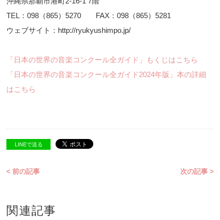
沖縄県那覇市港町2-16-1 7階
TEL：098（865）5270 FAX：098（865）5281
ウェブサイト：http://ryukyushimpo.jp/
「日本の世界の音楽コンクール全ガイド」もくじはこちら
「日本の世界の音楽コンクール全ガイド2024年版」本の詳細
はこちら
LINEで送る
< 前の記事
次の記事 >
関連記事