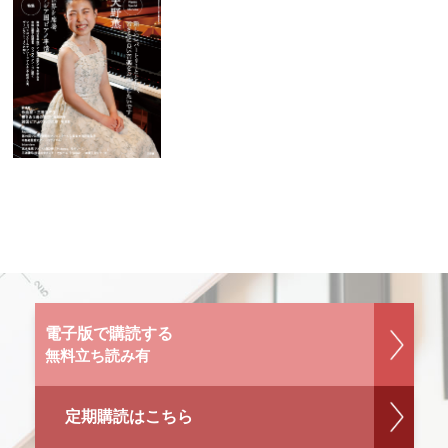
電子版で購読する
無料立ち読み有
定期購読はこちら