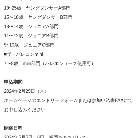
19~25歳 ヤングダンサーA部門
15〜18歳 ヤングダンサーB部門
13〜14歳 ジュニアA部門
11〜12歳 ジュニアB部門
9~10歳 ジュニアC部門
■ザ・バレコンmini
7〜8歳 mini部門（バレエシューズ使用可）
申込期間
2024年2月29日（木）
ホームページのエントリーフォームまたは参加申込書FAXにて
お申し込みください
開催日程
2024年5月5日・6日 福岡ももちパレス