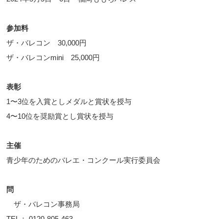
参加料
ザ・バレコン 30,000円
ザ・バレコンmini 25,000円
表彰
1〜3位を入賞としメダルと賞状を授与
4〜10位を奨励賞とし賞状を授与
主催
青少年のためのバレエ・コンクール実行委員会
問
ザ・バレコン事務局
TEL： 0120-805-463