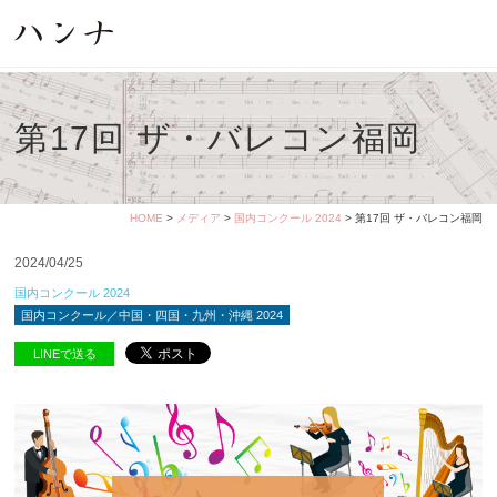
第17回 ザ・バレコン福岡
HOME
>
メディア
>
国内コンクール 2024
> 第17回 ザ・バレコン福岡
2024/04/25
国内コンクール 2024
国内コンクール／中国・四国・九州・沖縄 2024
LINEで送る