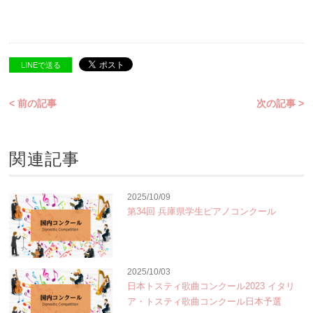
LINEで送る
< 前の記事
次の記事 >
関連記事
2025/10/09
第34回 兵庫県学生ピアノコンクール
2025/10/03
日本トスティ歌曲コンクール2023 イタリ
ア・トスティ歌曲コンクール日本予選