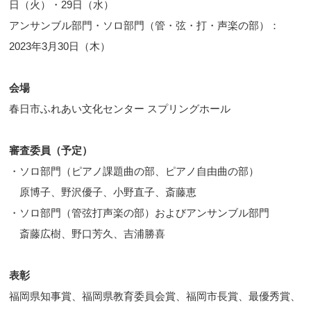
日（火）・29日（水）
アンサンブル部門・ソロ部門（管・弦・打・声楽の部）：
2023年3月30日（木）
会場
春日市ふれあい文化センター スプリングホール
審査委員（予定）
・ソロ部門（ピアノ課題曲の部、ピアノ自由曲の部）
原博子、野沢優子、小野直子、斎藤恵
・ソロ部門（管弦打声楽の部）およびアンサンブル部門
斎藤広樹、野口芳久、吉浦勝喜
表彰
福岡県知事賞、福岡県教育委員会賞、福岡市長賞、最優秀賞、