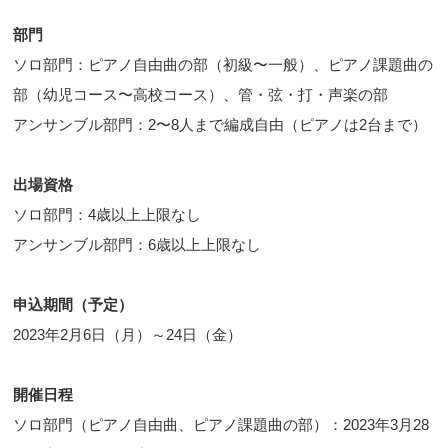
部門
ソロ部門：ピアノ自由曲の部（初級〜一般）、ピアノ課題曲の
部（幼児コース〜高校コース）、管・弦・打・声楽の部
アンサンブル部門：2〜8人まで編成自由（ピアノは2台まで）
出場資格
ソロ部門：4歳以上上限なし
アンサンブル部門：6歳以上上限なし
申込期間（予定）
2023年2月6日（月）～24日（金）
開催日程
ソロ部門（ピアノ自由曲、ピアノ課題曲の部）：2023年3月28