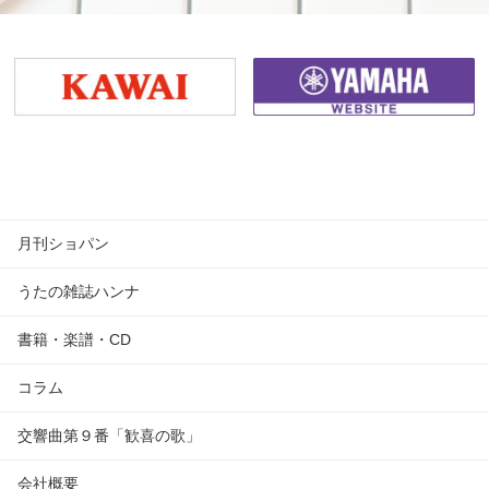
月刊ショパン
うたの雑誌ハンナ
書籍・楽譜・CD
コラム
交響曲第９番「歓喜の歌」
会社概要