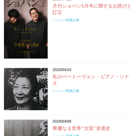
月刊ショパン5月号に関するお詫びと
訂正
ショパン関連記事
2020/04/10
私のベートーヴェン・ピアノ・ソナ
タ
ショパン関連記事
2020/04/09
華麗なる世界“女流”音楽史
ショパン関連記事