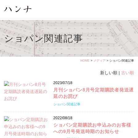
ショパン関連記事
HOME
>
メディア
> ショパン関連記事
新しい順 |
古い順
2023/07/18
月刊ショパン8月号定期購読者発送遅
延のお詫び
ショパン関連記事
2022/08/18
ショパン定期購読お申込みのお客様
への9月号発送時期のお知らせ