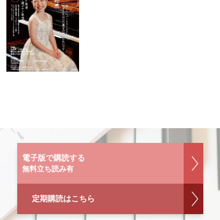
電子版で購読する
無料立ち読み有
定期購読はこちら