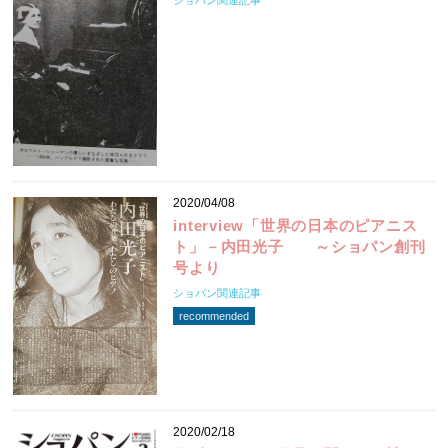
2020/04/08
interview「世界の日本のピアニス
ト」－内田光子 ～ショパン創刊
号より
ショパン関連記事
recommended
2020/02/18