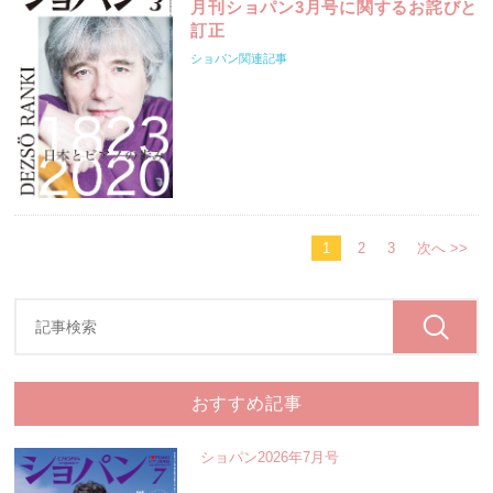
月刊ショパン3月号に関するお詫びと
訂正
ショパン関連記事
1
2
3
次へ >>
おすすめ記事
ショパン2026年7月号