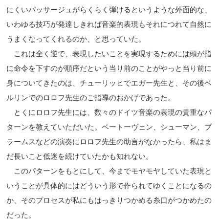
にくいパッサージュがらくらく弾けるというような外面的な、
いわゆる技巧が発達しきれば音楽的表現もそれにつれて自然に
うまくなってくれるのか、と思っていた。
これは全く逆で、表現したいことを実現するためには頭が指
に命令を下すのが順序だという当り前のことがやっと当り前に
身についてきたのは、チューリッヒでエガー先生と、その後ベ
ルリンでのロロフ先生のご指導のおかげであった。
とくにロロフ先生には、数々のドイツ音楽の表現の貴重なパ
ターンを教えていただいた。ベートーヴェン、シューマン、ブ
ラームスなどの演奏にロロフ先生の助言がなかったら、私はま
だ長いこと低迷を続けていたかも知れない。
このパターンをもとにして、今までモヤモヤしていた表現と
いうことが具体的にはどういう形で作られてゆくことになるの
か、そのプロセスが私にもはっきりつかめる糸口がつかめたの
だった。