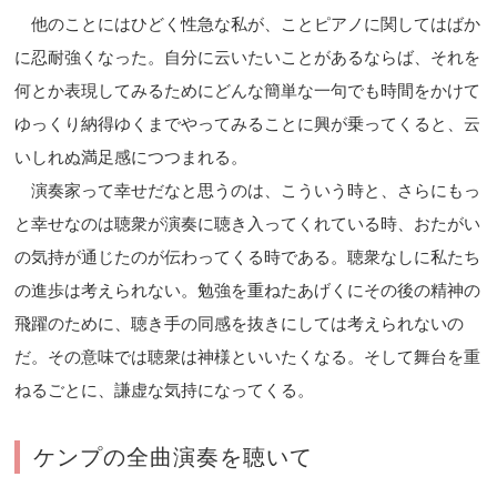
他のことにはひどく性急な私が、ことピアノに関してはばか
に忍耐強くなった。自分に云いたいことがあるならば、それを
何とか表現してみるためにどんな簡単な一句でも時間をかけて
ゆっくり納得ゆくまでやってみることに興が乗ってくると、云
いしれぬ満足感につつまれる。
演奏家って幸せだなと思うのは、こういう時と、さらにもっ
と幸せなのは聴衆が演奏に聴き入ってくれている時、おたがい
の気持が通じたのが伝わってくる時である。聴衆なしに私たち
の進歩は考えられない。勉強を重ねたあげくにその後の精神の
飛躍のために、聴き手の同感を抜きにしては考えられないの
だ。その意味では聴衆は神様といいたくなる。そして舞台を重
ねるごとに、謙虚な気持になってくる。
ケンプの全曲演奏を聴いて