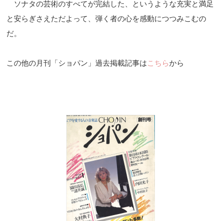
ソナタの芸術のすべてが完結した、というような充実と満足
と安らぎさえただよって、弾く者の心を感動につつみこむの
だ。
この他の月刊「ショパン」過去掲載記事は
こちら
から