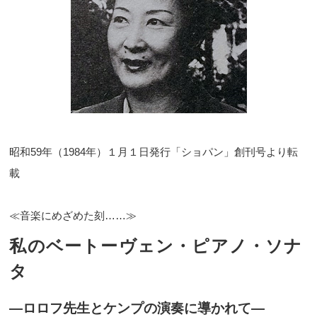
昭和59年（1984年）１月１日発行「ショパン」創刊号より転
載
≪音楽にめざめた刻……≫
私のベートーヴェン・ピアノ・ソナ
タ
―ロロフ先生とケンプの演奏に導かれて―