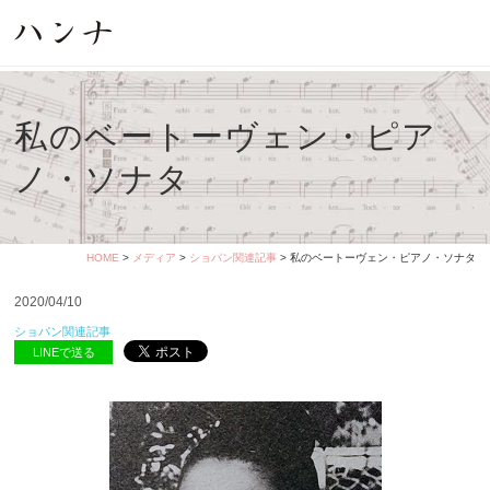
私のベートーヴェン・ピア
ノ・ソナタ
HOME
>
メディア
>
ショパン関連記事
> 私のベートーヴェン・ピアノ・ソナタ
2020/04/10
ショパン関連記事
LINEで送る