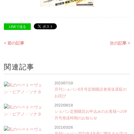
LINEで送る
< 前の記事
次の記事 >
関連記事
2023/07/18
月刊ショパン8月号定期購読者発送遅延の
お詫び
2022/08/18
ショパン定期購読お申込みのお客様への9
月号発送時期のお知らせ
2021/03/26
月刊ショパン2021年4月号に関するお詫び