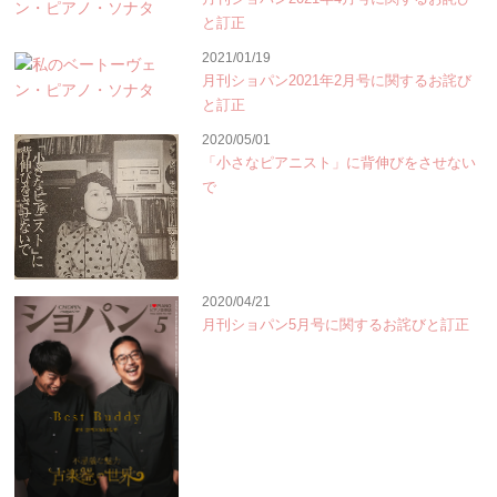
と訂正
2021/01/19
月刊ショパン2021年2月号に関するお詫び
と訂正
2020/05/01
「小さなピアニスト」に背伸びをさせない
で
2020/04/21
月刊ショパン5月号に関するお詫びと訂正