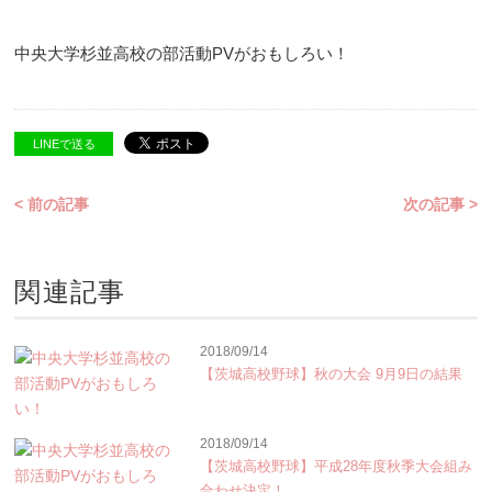
中央大学杉並高校の部活動PVがおもしろい！
LINEで送る
< 前の記事
次の記事 >
関連記事
2018/09/14
【茨城高校野球】秋の大会 9月9日の結果
2018/09/14
【茨城高校野球】平成28年度秋季大会組み
合わせ決定！