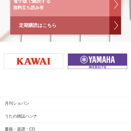
電子版で購読する
無料立ち読み有
定期購読はこちら
月刊ショパン
うたの雑誌ハンナ
書籍・楽譜・CD