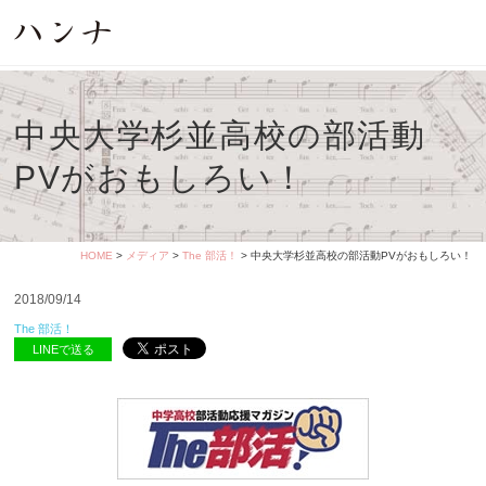
中央大学杉並高校の部活動
PVがおもしろい！
HOME
>
メディア
>
The 部活！
> 中央大学杉並高校の部活動PVがおもしろい！
2018/09/14
The 部活！
LINEで送る