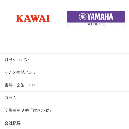
月刊ショパン
うたの雑誌ハンナ
書籍・楽譜・CD
コラム
交響曲第９番「歓喜の歌」
会社概要