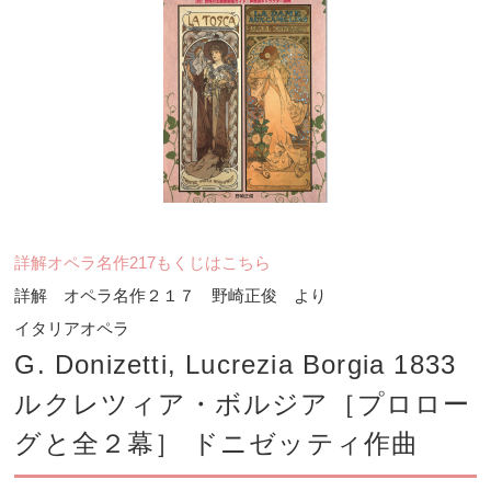
詳解オペラ名作217もくじはこちら
詳解 オペラ名作２１７ 野崎正俊 より
イタリアオペラ
G. Donizetti, Lucrezia Borgia 1833
ルクレツィア・ボルジア［プロロー
グと全２幕］ ドニゼッティ作曲