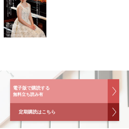
電子版で購読する
無料立ち読み有
定期購読はこちら