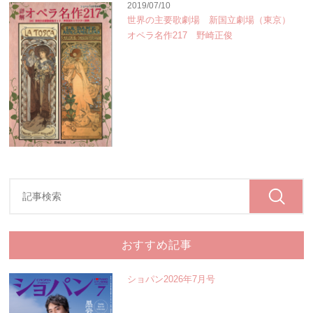
2019/07/10
世界の主要歌劇場 新国立劇場（東京）
オペラ名作217 野崎正俊
おすすめ記事
ショパン2026年7月号