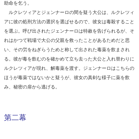
助命を乞う。
ルクレツィアとジェンナーロの間を疑う大公は、ルクレツィ
アに彼の処刑方法の選択を選ばせるので、彼女は毒殺すること
を選ぶ。呼び出されたジェンナーロは特赦を告げられるが、そ
れはかつて戦場で大公の父親を救ったことがあるためだと思
い、その労をねぎらうためと称して出された毒薬を飲まされ
る。彼が毒を飲むのを確かめて立ち去った大公と入れ替わりに
ルクレツィアが現れ、解毒薬を渡す。ジェンナーロはこちらの
ほうが毒薬ではないかと疑うが、彼女の真剣な様子に薬を飲
み、秘密の扉から逃げる。
第二幕