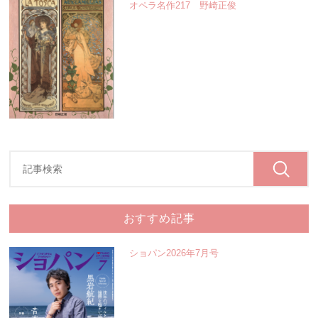
オペラ名作217 野崎正俊
おすすめ記事
ショパン2026年7月号