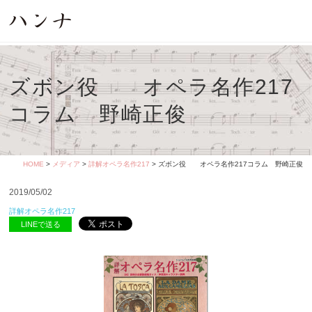
ズボン役 オペラ名作217
コラム 野崎正俊
HOME
>
メディア
>
詳解オペラ名作217
> ズボン役 オペラ名作217コラム 野崎正俊
2019/05/02
詳解オペラ名作217
LINEで送る