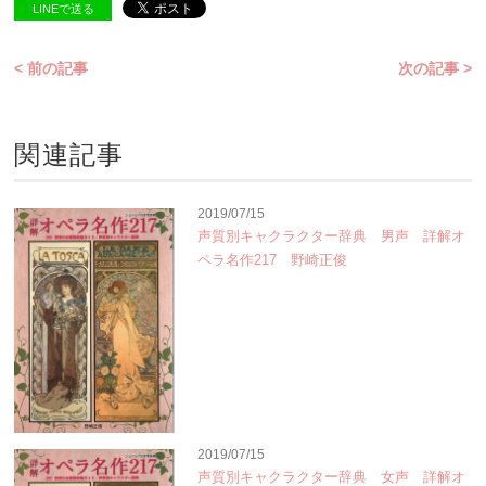
LINEで送る
< 前の記事
次の記事 >
関連記事
2019/07/15
声質別キャクラクター辞典 男声 詳解オ
ペラ名作217 野崎正俊
2019/07/15
声質別キャクラクター辞典 女声 詳解オ