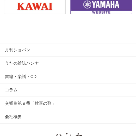
月刊ショパン
うたの雑誌ハンナ
書籍・楽譜・CD
コラム
交響曲第９番「歓喜の歌」
会社概要