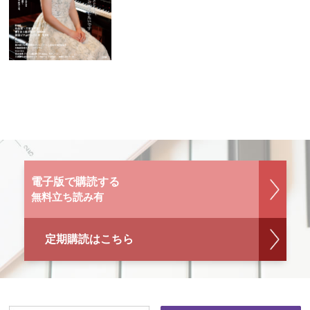
電子版で購読する
無料立ち読み有
定期購読はこちら