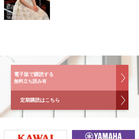
電子版で購読する
無料立ち読み有
定期購読はこちら