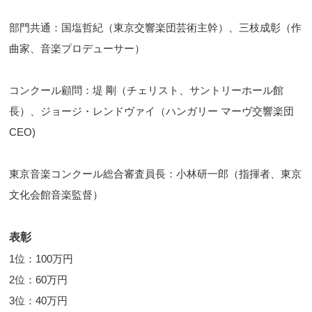
部門共通：国塩哲紀（東京交響楽団芸術主幹）、三枝成彰（作
曲家、音楽プロデューサー）
コンクール顧問：堤 剛（チェリスト、サントリーホール館
長）、ジョージ・レンドヴァイ（ハンガリー マーヴ交響楽団
CEO)
東京音楽コンクール総合審査員長：小林研一郎（指揮者、東京
文化会館音楽監督）
表彰
1位：100万円
2位：60万円
3位：40万円