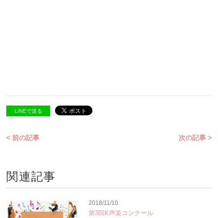
LINEで送る
< 前の記事
次の記事 >
関連記事
2018/11/10
第3回K声楽コンクール