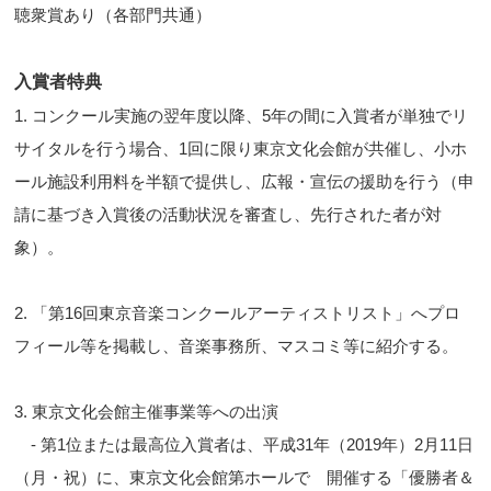
聴衆賞あり（各部門共通）
入賞者特典
1. コンクール実施の翌年度以降、5年の間に入賞者が単独でリ
サイタルを行う場合、1回に限り東京文化会館が共催し、小ホ
ール施設利用料を半額で提供し、広報・宣伝の援助を行う（申
請に基づき入賞後の活動状況を審査し、先行された者が対
象）。
2. 「第16回東京音楽コンクールアーティストリスト」へプロ
フィール等を掲載し、音楽事務所、マスコミ等に紹介する。
3. 東京文化会館主催事業等への出演
- 第1位または最高位入賞者は、平成31年（2019年）2月11日
（月・祝）に、東京文化会館第ホールで 開催する「優勝者＆