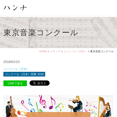
東京音楽コンクール
HOME
>
メディア
>
コンクール［日本］
> 東京音楽コンクール
2018/01/10
コンクール［日本］
コンクール［日本］関東 2018
LINEで送る