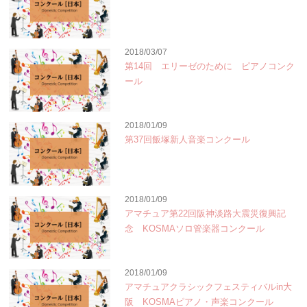
2018/03/07
第14回 エリーゼのために ピアノコンク
ール
2018/01/09
第37回飯塚新人音楽コンクール
2018/01/09
アマチュア第22回阪神淡路大震災復興記
念 KOSMAソロ管楽器コンクール
2018/01/09
アマチュアクラシックフェスティバルin大
阪 KOSMAピアノ・声楽コンクール