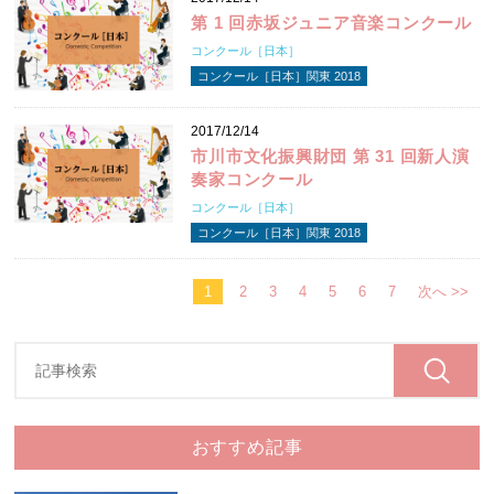
第 1 回赤坂ジュニア音楽コンクール
コンクール［日本］
コンクール［日本］関東 2018
2017/12/14
市川市文化振興財団 第 31 回新人演
奏家コンクール
コンクール［日本］
コンクール［日本］関東 2018
1
2
3
4
5
6
7
次へ >>
おすすめ記事