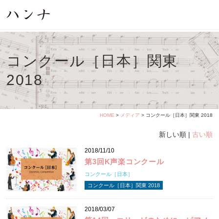
コンクール［日本］関東
2018
HOME
>
メディア
> コンクール［日本］関東 2018
新しい順 |
古い順
2018/11/10
第3回K声楽コンクール
コンクール［日本］
コンクール［日本］関東 2018
2018/03/07