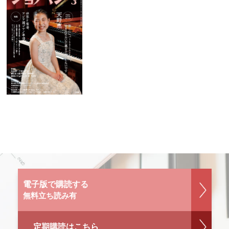
電子版で購読する
無料立ち読み有
定期購読はこちら