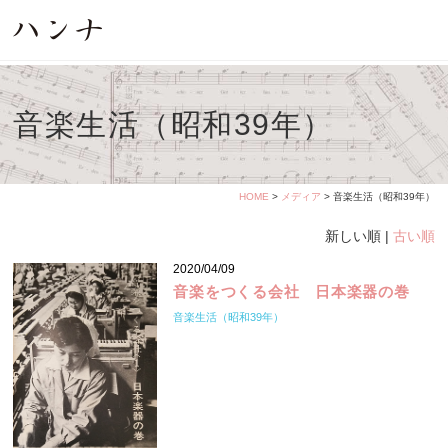
音楽生活（昭和39年）
HOME
>
メディア
> 音楽生活（昭和39年）
新しい順 |
古い順
2020/04/09
音楽をつくる会社 日本楽器の巻
音楽生活（昭和39年）