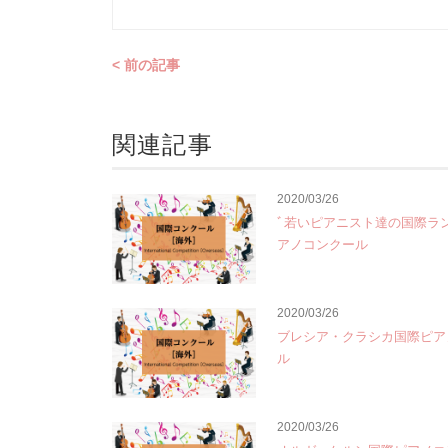
< 前の記事
関連記事
2020/03/26
ﾞ若いピアニスト達の国際ラ
アノコンクール
2020/03/26
ブレシア・クラシカ国際ピア
ル
2020/03/26