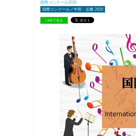
国際コンクール2020
国際コンクール／中部・近畿 2020
LINEで送る