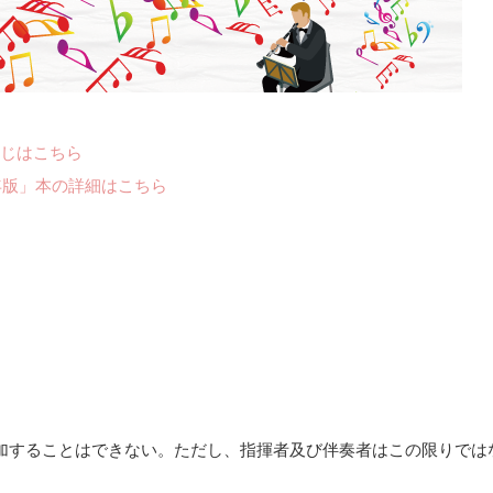
じはこちら
年版」本の詳細はこちら
加することはできない。ただし、指揮者及び伴奏者はこの限りでは