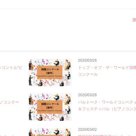
次
2020/03/26
ンコントル”ピ
トップ・オブ・ザ・ワールド国
コンクール
2020/03/26
ノコンクー
バルトーク・ワールドコンペテ
＆フェスティバル（ピアノコン
2020/03/02