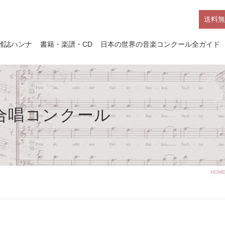
送料無
雑誌ハンナ
書籍・楽譜・CD
日本の世界の音楽コンクール全ガイド
内合唱コンクール
HOM