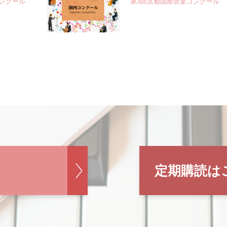
ンクール
第3回京都国際音楽コンクール
定期購読は