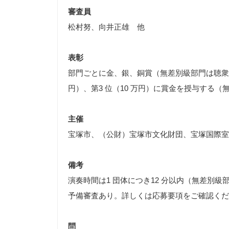
審査員
松村努、向井正雄 他
表彰
部門ごとに金、銀、銅賞（無差別級部門は聴衆審査
円）、第3 位（10 万円）に賞金を授与する
主催
宝塚市、（公財）宝塚市文化財団、宝塚国際室
備考
演奏時間は1 団体につき12 分以内（無差別級
予備審査あり。詳しくは応募要項をご確認くだ
問