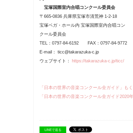
宝塚国際室内合唱コンクール委員会
〒665-0836 兵庫県宝塚市清荒神 1-2-18
宝塚ベガ・ホール内 宝塚国際室内合唱コン
クール委員会
TEL：0797-84-6192 FAX：0797-84-9772
E-mail： ticc@takarazuka-c.jp
ウェブサイト：
https://takarazuka-c.jp/ticc/
「日本の世界の音楽コンクール全ガイド」もく
「日本の世界の音楽コンクール全ガイド2020
LINEで送る