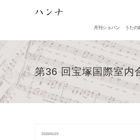
月刊ショパン
うたの
第36 回宝塚国際室
2020/01/23