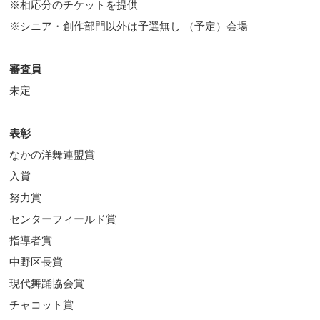
※相応分のチケットを提供
※シニア・創作部門以外は予選無し （予定）会場
審査員
未定
表彰
なかの洋舞連盟賞
入賞
努力賞
センターフィールド賞
指導者賞
中野区長賞
現代舞踊協会賞
チャコット賞