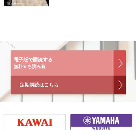
電子版で購読する
無料立ち読み有
定期購読はこちら