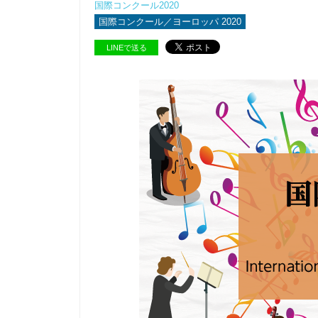
国際コンクール2020
国際コンクール／ヨーロッパ 2020
LINEで送る