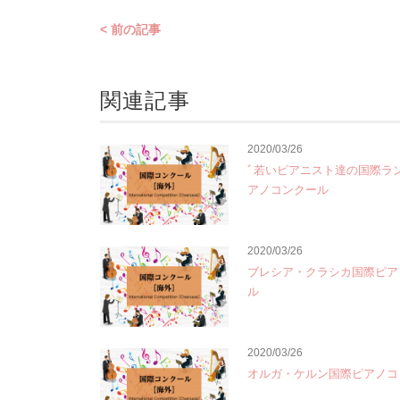
< 前の記事
関連記事
2020/03/26
ﾞ若いピアニスト達の国際ラ
アノコンクール
2020/03/26
ブレシア・クラシカ国際ピア
ル
2020/03/26
オルガ・ケルン国際ピアノコ