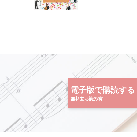
電子版で購読する
無料立ち読み有