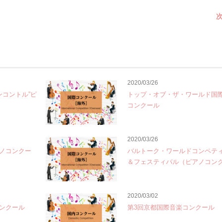
次
2020/03/26
ンコントル”ピ
トップ・オブ・ザ・ワールド国
コンクール
2020/03/26
ノコンクー
バルトーク・ワールドコンペテ
＆フェスティバル（ピアノコン
2020/03/02
ンクール
第3回京都国際音楽コンクール