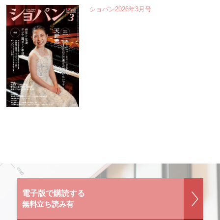
ショパン2026年3月号
電子版で購読する
無料立ち読み有