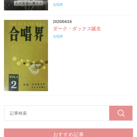
合唱界
2020/04/16
ダーク・ダックス誕生
合唱界
おすすめ記事