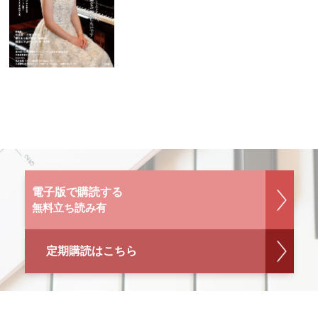
電子版で購読する
無料立ち読み有
定期購読はこちら