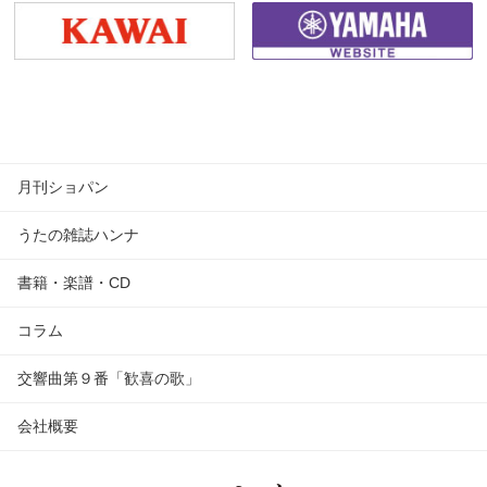
月刊ショパン
うたの雑誌ハンナ
書籍・楽譜・CD
コラム
交響曲第９番「歓喜の歌」
会社概要