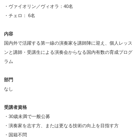
・ヴァイオリン／ヴィオラ：40名
・チェロ： 6名
内容
国内外で活躍する第一線の演奏家を講師陣に迎え、個人レッス
ンと講師・受講生による演奏会からなる国内有数の育成プログ
ラム
部門
なし
受講者資格
・30歳未満で一般公募
・演奏家を志す方、または更なる技術の向上を目指す方
・国籍不問