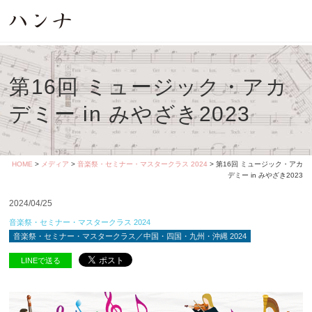
第16回 ミュージック・アカ
デミー in みやざき2023
HOME
>
メディア
>
音楽祭・セミナー・マスタークラス 2024
> 第16回 ミュージック・アカ
デミー in みやざき2023
2024/04/25
音楽祭・セミナー・マスタークラス 2024
音楽祭・セミナー・マスタークラス／中国・四国・九州・沖縄 2024
LINEで送る