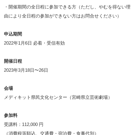
・開催期間の全日程に参加できる方（ただし、やむを得ない理
由により全日程の参加ができない方はお問合せください）
申込期間
2022年1月6日 必着・受信有効
開催日程
2023年3月18日〜26日
会場
メディキット県民文化センター（宮崎県立芸術劇場）
参加料
受講料：112,000 円
（消費税等額込、交通費・宿泊費・食事代別）