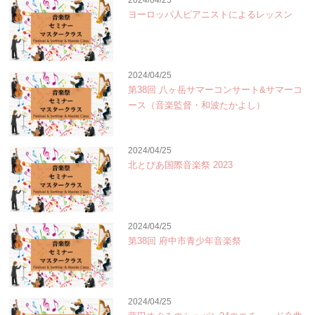
2024/04/25
ヨーロッパ人ピアニストによるレッスン
2024/04/25
第38回 八ヶ岳サマーコンサート&サマーコ
ース（音楽監督・和波たかよし）
2024/04/25
北とぴあ国際音楽祭 2023
2024/04/25
第38回 府中市青少年音楽祭
2024/04/25