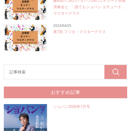
藤田めぐみのショパン24のエチュード全曲
演奏会と 「 誰でもショパン エチュード」
マスタークラス
2024/04/25
第7回 フジタ・マスタークラス
おすすめ記事
ショパン2026年7月号