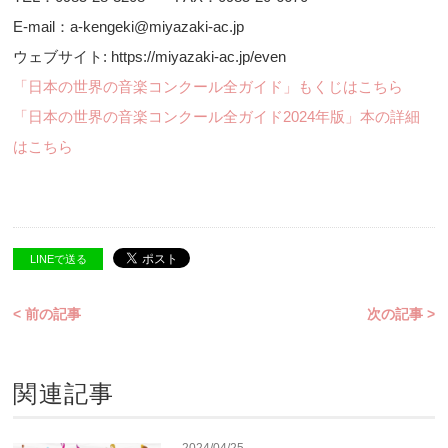
E-mail：a-kengeki@miyazaki-ac.jp
ウェブサイト: https://miyazaki-ac.jp/even
「日本の世界の音楽コンクール全ガイド」もくじはこちら
「日本の世界の音楽コンクール全ガイド2024年版」本の詳細
はこちら
LINEで送る
< 前の記事
次の記事 >
関連記事