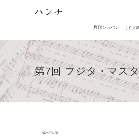
月刊ショパン
うたの
第7回 フジタ・マス
2024/04/25