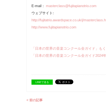
E-mail：
masterclass@fujitapianotrio.com
ウェブサイト:
http://fujitatrio.awardspace.co.uk/j/masterclass.
http://www.fujitapianotrio.com
「日本の世界の音楽コンクール全ガイド」もく
「日本の世界の音楽コンクール全ガイド2024
LINEで送る
< 前の記事