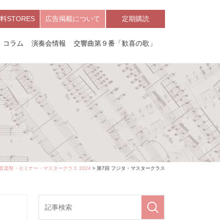
料STORES
広告掲載について
定期購読
コラム
演奏会情報
交響曲第９番「歓喜の歌」
音楽祭・セミナー・マスタークラス 2024
> 第7回 フジタ・マスタークラス