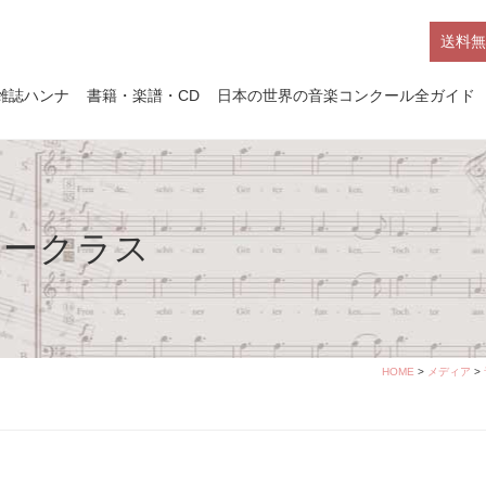
送料無
雑誌ハンナ
書籍・楽譜・CD
日本の世界の音楽コンクール全ガイド
タークラス
HOME
>
メディア
>