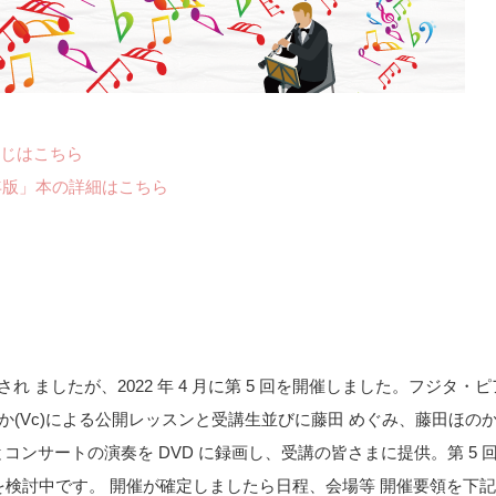
じはこちら
年版」本の詳細はこちら
され ましたが、2022 年 4 月に第 5 回を開催しました。フジタ・ヒ
ほのか(Vc)による公開レッスンと受講生並びに藤田 めぐみ、藤田ほの
コンサートの演奏を DVD に録画し、受講の皆さまに提供。第 5 
を検討中です。 開催が確定しましたら日程、会場等 開催要領を下記