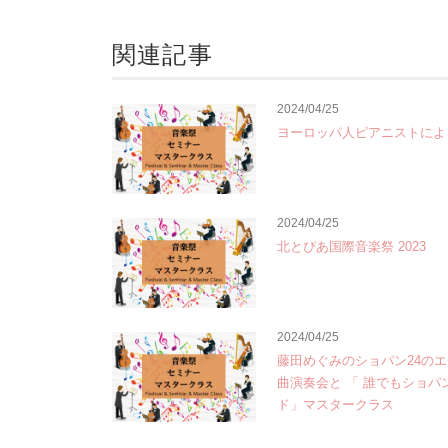
関連記事
2024/04/25
ヨーロッパ人ピアニストによ
2024/04/25
北とぴあ国際音楽祭 2023
2024/04/25
藤田めぐみのショパン24の
曲演奏会と 「 誰でもショパ
ド」マスタークラス