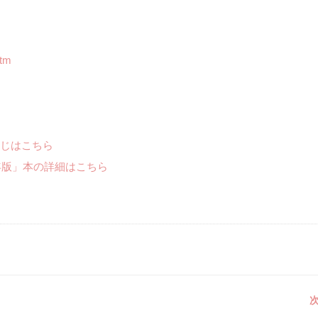
htm
じはこちら
年版」本の詳細はこちら
次