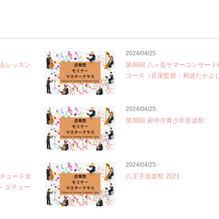
2024/04/25
るレッスン
第38回 八ヶ岳サマーコンサート
コース（音楽監督・和波たかよ
2024/04/25
第38回 府中市青少年音楽祭
2024/04/25
エチュード全
八王子音楽祭 2021
ン エチュー