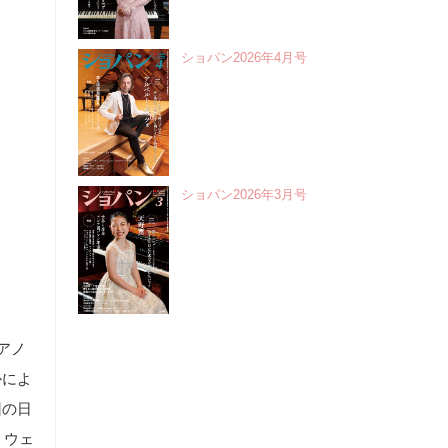
ショパン2026年4月号
ショパン2026年3月号
゚アノ
かによ
回の日
 ウェ