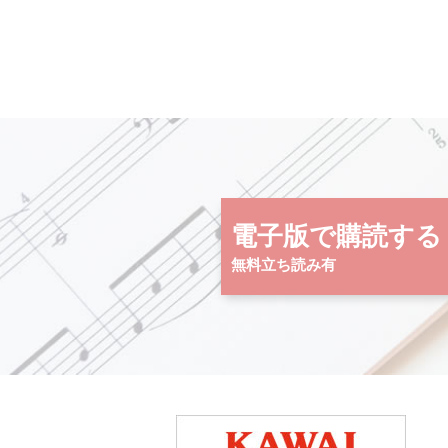
電子版で購読する
無料立ち読み有