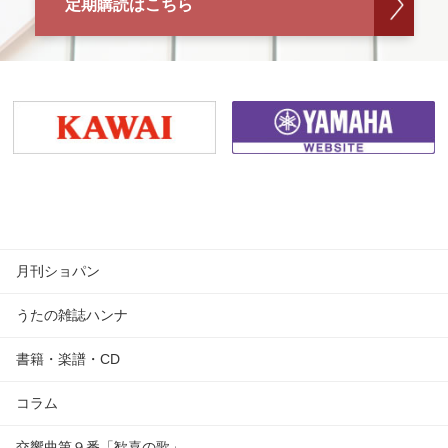
定期購読はこちら
月刊ショパン
うたの雑誌ハンナ
書籍・楽譜・CD
コラム
交響曲第９番「歓喜の歌」