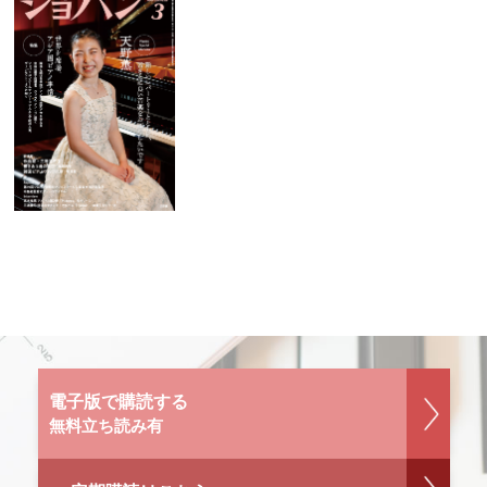
電子版で購読する
無料立ち読み有