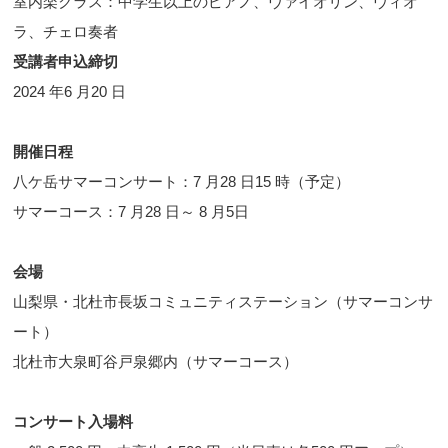
室内楽クラス：中学生以上のピアノ、ヴァイオリン、ヴィオ
ラ、チェロ奏者
受講者申込締切
2024 年6 月20 日
開催日程
八ケ岳サマーコンサート：7 月28 日15 時（予定）
サマーコース：7 月28 日～ 8 月5日
会場
山梨県・北杜市長坂コミュニティステーション（サマーコンサ
ート）
北杜市大泉町谷戸泉郷内（サマーコース）
コンサート入場料