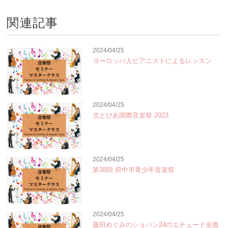
関連記事
2024/04/25
ヨーロッパ人ピアニストによるレッスン
2024/04/25
北とぴあ国際音楽祭 2023
2024/04/25
第38回 府中市青少年音楽祭
2024/04/25
藤田めぐみのショパン24のエチュード全曲