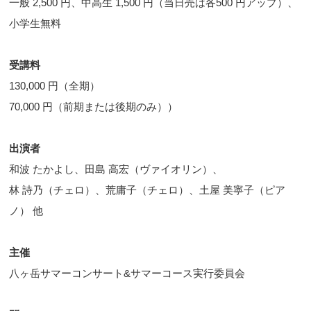
一般 2,500 円、中高生 1,500 円（当日売は各500 円アップ）、
小学生無料
受講料
130,000 円（全期）
70,000 円（前期または後期のみ））
出演者
和波 たかよし、田島 高宏（ヴァイオリン）、
林 詩乃（チェロ）、荒庸子（チェロ）、土屋 美寧子（ピア
ノ） 他
主催
八ヶ岳サマーコンサート&サマーコース実行委員会