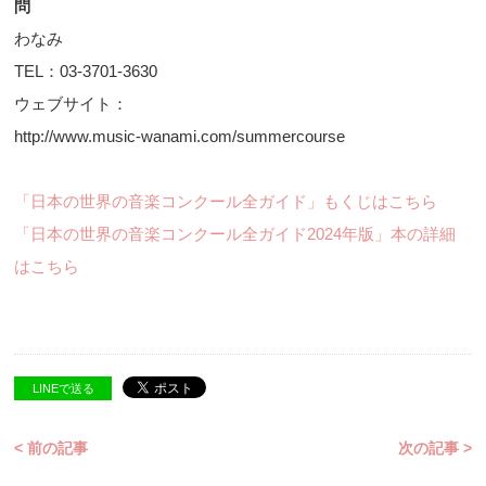
問
わなみ
TEL：03-3701-3630
ウェブサイト：
http://www.music-wanami.com/summercourse
「日本の世界の音楽コンクール全ガイド」もくじはこちら
「日本の世界の音楽コンクール全ガイド2024年版」本の詳細
はこちら
LINEで送る
< 前の記事
次の記事 >