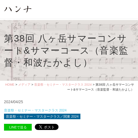
第38回 八ヶ岳サマーコンサ
ート&サマーコース（音楽監
督・和波たかよし）
HOME
>
メディア
>
音楽祭・セミナー・マスタークラス 2024
> 第38回 八ヶ岳サマーコンサ
ート&サマーコース（音楽監督・和波たかよし）
2024/04/25
音楽祭・セミナー・マスタークラス 2024
音楽祭・セミナー・マスタークラス／関東 2024
LINEで送る