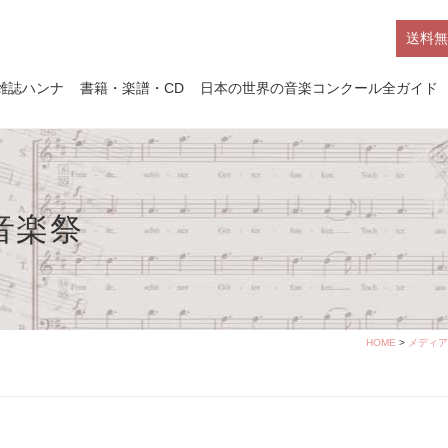
送料無
雑誌ハンナ
書籍・楽譜・CD
日本の世界の音楽コンクール全ガイド
音楽祭
HOME
>
メディア