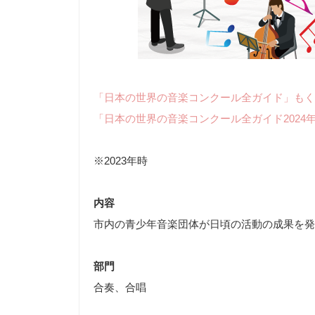
「日本の世界の音楽コンクール全ガイド」もく
「日本の世界の音楽コンクール全ガイド2024
※2023年時
内容
市内の青少年音楽団体が日頃の活動の成果を発
部門
合奏、合唱