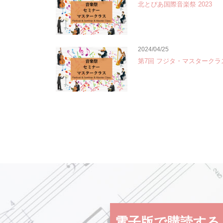
北とぴあ国際音楽祭 2023
2024/04/25
第7回 フジタ・マスタークラ
電子版で購読する