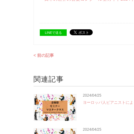
LINEで送る
< 前の記事
関連記事
2024/04/25
ヨーロッパ人ピアニストによ
2024/04/25