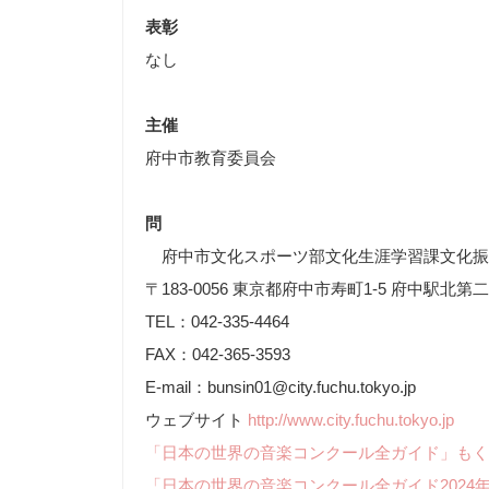
表彰
なし
主催
府中市教育委員会
問
府中市文化スポーツ部文化生涯学習課文化振
〒183-0056 東京都府中市寿町1-5 府中駅北第
TEL：042-335-4464
FAX：042-365-3593
E-mail：bunsin01@city.fuchu.tokyo.jp
ウェブサイト
http://www.city.fuchu.tokyo.jp
「日本の世界の音楽コンクール全ガイド」もく
「日本の世界の音楽コンクール全ガイド2024