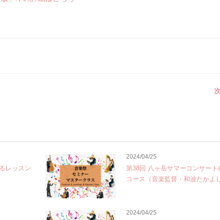
次
2024/04/25
るレッスン
第38回 八ヶ岳サマーコンサート
コース（音楽監督・和波たかよ
2024/04/25