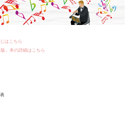
じはこちら
年版」本の詳細はこちら
表