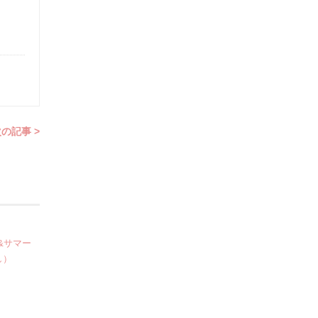
の記事 >
&サマー
し）