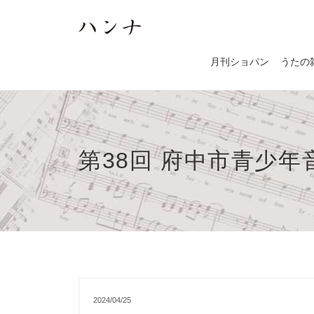
月刊ショパン
うたの
第38回 府中市青少年
2024/04/25