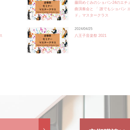
藤田めぐみのショパン24のエチ
曲演奏会と 「 誰でもショパン 
ド」マスタークラス
2024/04/25
ス
八王子音楽祭 2021