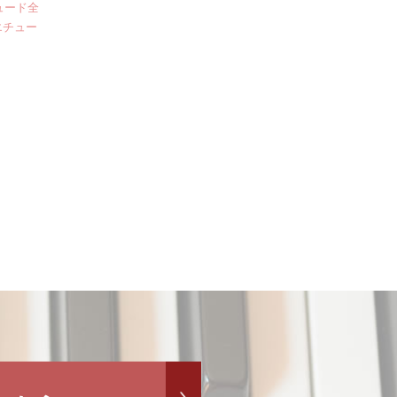
ュード全
エチュー