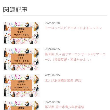
関連記事
2024/04/25
ヨーロッパ人ピアニストによるレッスン
2024/04/25
第38回 八ヶ岳サマーコンサート&サマーコ
ース（音楽監督・和波たかよし）
2024/04/25
北とぴあ国際音楽祭 2023
2024/04/25
第38回 府中市青少年音楽祭