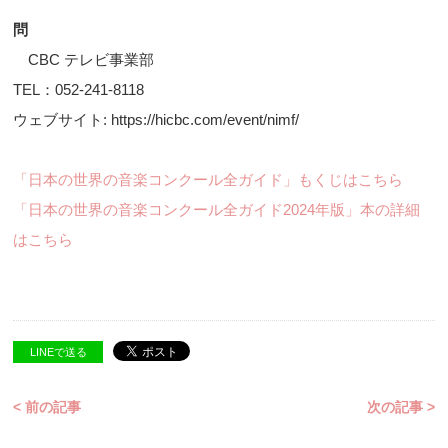
問
CBC テレビ事業部
TEL：052-241-8118
ウェブサイト: https://hicbc.com/event/nimf/
「日本の世界の音楽コンクール全ガイド」もくじはこちら
「日本の世界の音楽コンクール全ガイド2024年版」本の詳細
はこちら
LINEで送る
< 前の記事
次の記事 >