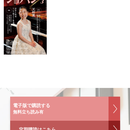
電子版で購読する
無料立ち読み有
定期購読はこちら