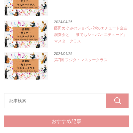
2024/04/25
藤田めぐみのショパン24のエチュード全曲
演奏会と 「 誰でもショパン エチュード」
マスタークラス
2024/04/25
第7回 フジタ・マスタークラス
おすすめ記事