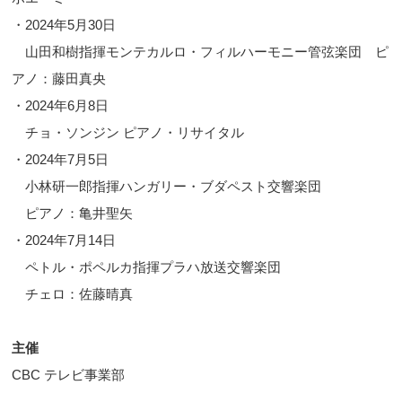
・2024年5月30日
山田和樹指揮モンテカルロ・フィルハーモニー管弦楽団 ピ
アノ：藤田真央
・2024年6月8日
チョ・ソンジン ピアノ・リサイタル
・2024年7月5日
小林研一郎指揮ハンガリー・ブダペスト交響楽団
ピアノ：亀井聖矢
・2024年7月14日
ペトル・ポペルカ指揮プラハ放送交響楽団
チェロ：佐藤晴真
主催
CBC テレビ事業部