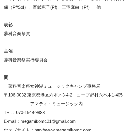
保（Pf/Sol）、百武恵子(Pf)、三宅麻由（Pf） 他
表彰
蓼科音楽祭賞
主催
蓼科音楽祭実行委員会
問
蓼科音楽祭女神湖ミュージックキャンプ事務局
〒106-0032 東京都港区六本木3-4-2 コープ野村六本木1-405
アマティ・ミュージック内
TEL：070-1549-9888
E-mail：megamikomc21@gmail.com
ウェブサイト：http://www.megamikomc.com