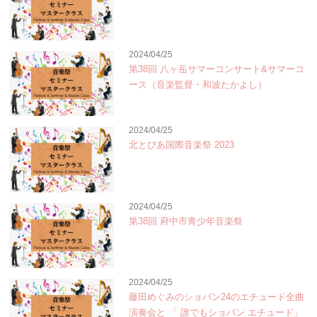
2024/04/25
第38回 八ヶ岳サマーコンサート&サマーコ
ース（音楽監督・和波たかよし）
2024/04/25
北とぴあ国際音楽祭 2023
2024/04/25
第38回 府中市青少年音楽祭
2024/04/25
藤田めぐみのショパン24のエチュード全曲
演奏会と 「 誰でもショパン エチュード」