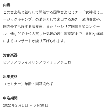
内容
この音楽祭と並行して開催する国際音楽セミナー「女神湖ミュ
ージックキャンプ」の講師として来日する海外一流演奏家や、
国内外で活躍する演奏家、また「セシリア国際音楽コンクー
ル」他などで上位入賞した気鋭の若手演奏家まで、多彩な構成
によるコンサートが繰り広げられます。
対象楽器
ピアノ／ヴァイオリン／ヴィオラ／チェロ
出場資格
（セミナー）年齢・国籍問わず
申込期間
2022 年2 月1 日 ～ 6 月30 日