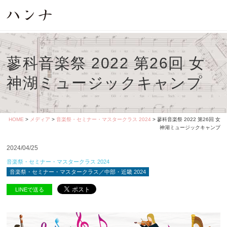
蓼科音楽祭 2022 第26回 女
神湖ミュージックキャンプ
HOME
>
メディア
>
音楽祭・セミナー・マスタークラス 2024
> 蓼科音楽祭 2022 第26回 女
神湖ミュージックキャンプ
2024/04/25
音楽祭・セミナー・マスタークラス 2024
音楽祭・セミナー・マスタークラス／中部・近畿 2024
LINEで送る