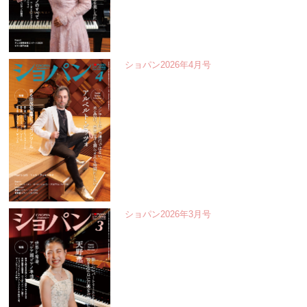
ショパン2026年4月号
ショパン2026年3月号