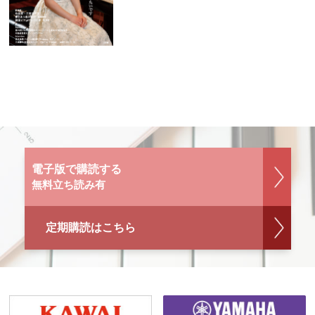
電子版で購読する
無料立ち読み有
定期購読はこちら