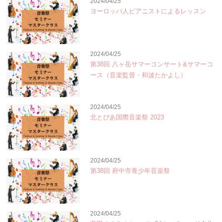
2024/04/25
ヨーロッパ人ピアニストによるレッスン
2024/04/25
第38回 八ヶ岳サマーコンサート&サマーコ
ース（音楽監督・和波たかよし）
2024/04/25
北とぴあ国際音楽祭 2023
2024/04/25
第38回 府中市青少年音楽祭
2024/04/25