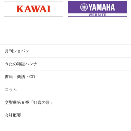
月刊ショパン
うたの雑誌ハンナ
書籍・楽譜・CD
コラム
交響曲第９番「歓喜の歌」
会社概要