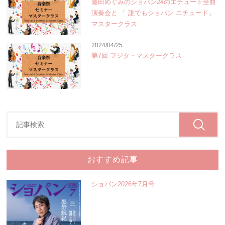
藤田めぐみのショパン24のエチュード全曲
演奏会と 「 誰でもショパン エチュード」
マスタークラス
2024/04/25
第7回 フジタ・マスタークラス
おすすめ記事
ショパン2026年7月号