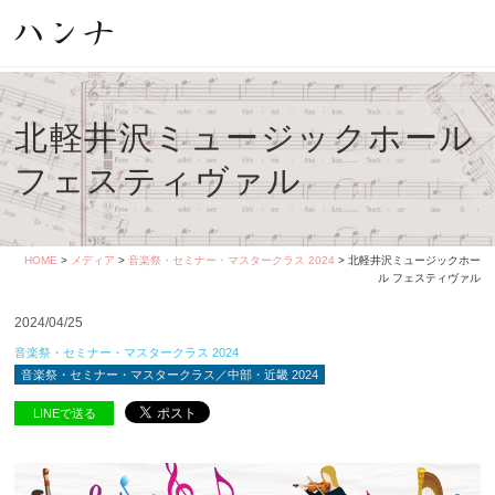
北軽井沢ミュージックホール
フェスティヴァル
HOME
>
メディア
>
音楽祭・セミナー・マスタークラス 2024
> 北軽井沢ミュージックホー
ル フェスティヴァル
2024/04/25
音楽祭・セミナー・マスタークラス 2024
音楽祭・セミナー・マスタークラス／中部・近畿 2024
LINEで送る