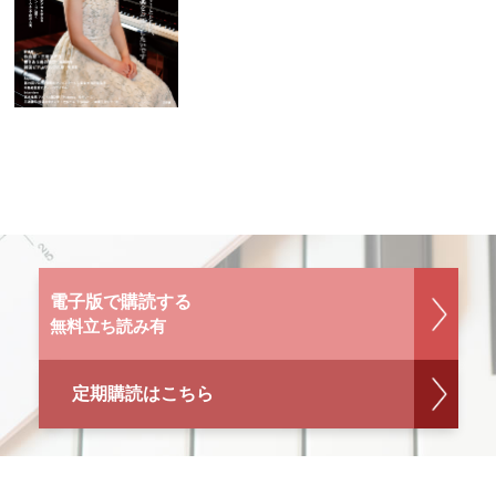
電子版で購読する
無料立ち読み有
定期購読はこちら