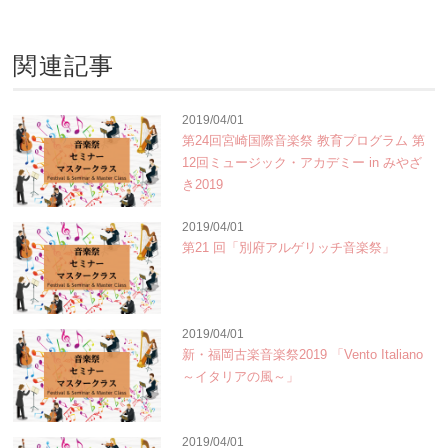
関連記事
2019/04/01
第24回宮崎国際音楽祭 教育プログラム 第
12回ミュージック・アカデミー in みやざ
き2019
2019/04/01
第21 回「別府アルゲリッチ音楽祭」
2019/04/01
新・福岡古楽音楽祭2019 「Vento Italiano
～イタリアの風～」
2019/04/01