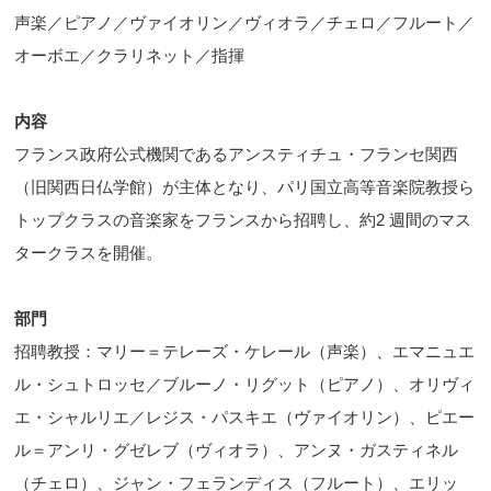
声楽／ピアノ／ヴァイオリン／ヴィオラ／チェロ／フルート／
オーボエ／クラリネット／指揮
内容
フランス政府公式機関であるアンスティチュ・フランセ関西
（旧関西日仏学館）が主体となり、パリ国立高等音楽院教授ら
トップクラスの音楽家をフランスから招聘し、約2 週間のマス
タークラスを開催。
部門
招聘教授：マリー＝テレーズ・ケレール（声楽）、エマニュエ
ル・シュトロッセ／ブルーノ・リグット（ピアノ）、オリヴィ
エ・シャルリエ／レジス・パスキエ（ヴァイオリン）、ピエー
ル＝アンリ・グゼレブ（ヴィオラ）、アンヌ・ガスティネル
（チェロ）、ジャン・フェランディス（フルート）、エリッ