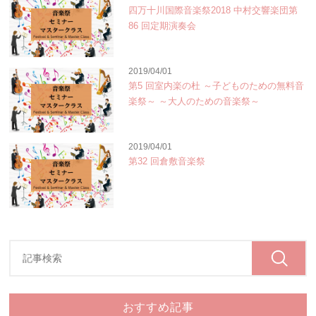
四万十川国際音楽祭2018 中村交響楽団第
86 回定期演奏会
2019/04/01
第5 回室内楽の杜 ～子どものための無料音
楽祭～ ～大人のための音楽祭～
2019/04/01
第32 回倉敷音楽祭
おすすめ記事