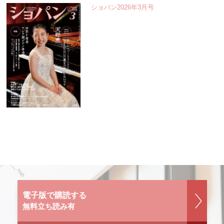
ショパン2026年3月号
電子版で購読する
無料立ち読み有