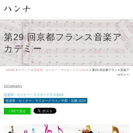
第29 回京都フランス音楽ア
カデミー
HOME
>
メディア
>
音楽祭・セミナー・マスタークラス2019
> 第29 回京都フランス音楽ア
カデミー
2019/04/01
音楽祭・セミナー・マスタークラス2019
音楽祭・セミナー・マスタークラス／中部・近畿 2019
LINEで送る