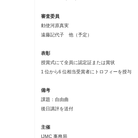
審査委員
勅使河原真実
遠藤記代子 他（予定）
表彰
授賞式にて全員に認定証または賞状
1 位から6 位相当受賞者にトロフィーを授与
備考
課題：自由曲
後日講評を送付
主催
IJMC 事務局