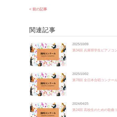
< 前の記事
関連記事
2025/10/09
第34回 兵庫県学生ピアノコ
2025/10/02
第78回 全日本合唱コンクー
2024/04/25
第24回 高校生のための歌曲