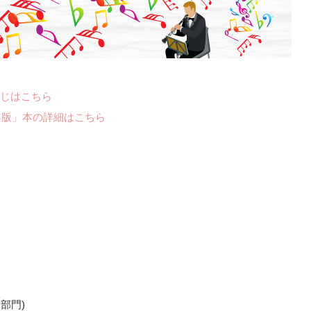
じはこちら
年版」本の詳細はこちら
 部門)