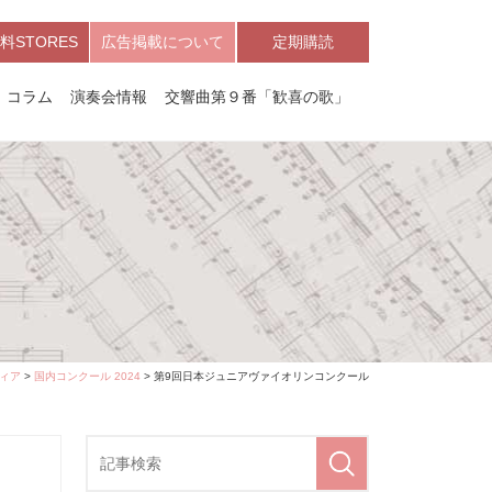
料STORES
広告掲載について
定期購読
コラム
演奏会情報
交響曲第９番「歓喜の歌」
ィア
>
国内コンクール 2024
> 第9回日本ジュニアヴァイオリンコンクール