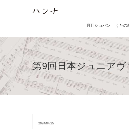
月刊ショパン
うたの
第9回日本ジュニアヴ
2024/04/25