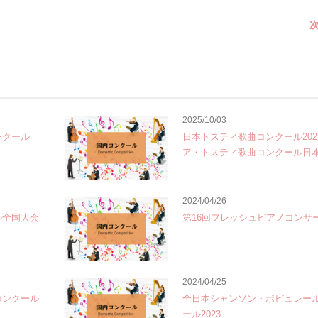
次
2025/10/03
ンクール
日本トスティ歌曲コンクール202
ア・トスティ歌曲コンクール日
2024/04/26
ル全国大会
第16回フレッシュピアノコンサ
2024/04/25
コンクール
全日本シャンソン・ポピュレー
ール2023