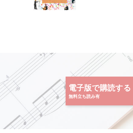
電子版で購読する
無料立ち読み有