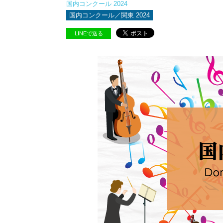
国内コンクール 2024
国内コンクール／関東 2024
LINEで送る