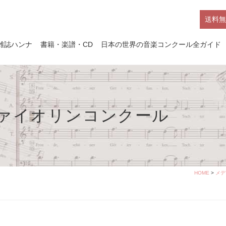
送料無
雑誌ハンナ
書籍・楽譜・CD
日本の世界の音楽コンクール全ガイド
ァイオリンコンクール
HOME
>
メデ