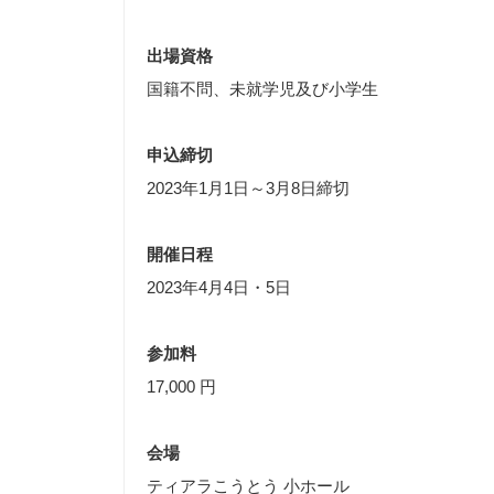
出場資格
国籍不問、未就学児及び小学生
申込締切
2023年1月1日～3月8日締切
開催日程
2023年4月4日・5日
参加料
17,000 円
会場
ティアラこうとう 小ホール