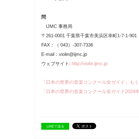
問
IJMC 事務局
〒261-0001 千葉県千葉市美浜区幸町1-7-1-901
FAX：（ 043）-307-7336
E-mail：violin@ijmc.jp
ウェブサイト:
http://violin.ijmc.jp
「日本の世界の音楽コンクール全ガイド」もく
「日本の世界の音楽コンクール全ガイド2024
LINEで送る