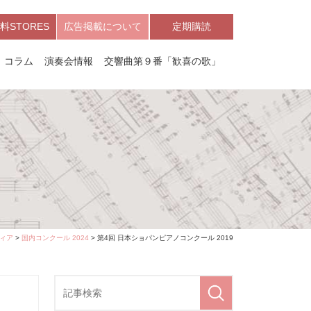
料STORES
広告掲載について
定期購読
コラム
演奏会情報
交響曲第９番「歓喜の歌」
ィア
>
国内コンクール 2024
> 第4回 日本ショパンピアノコンクール 2019