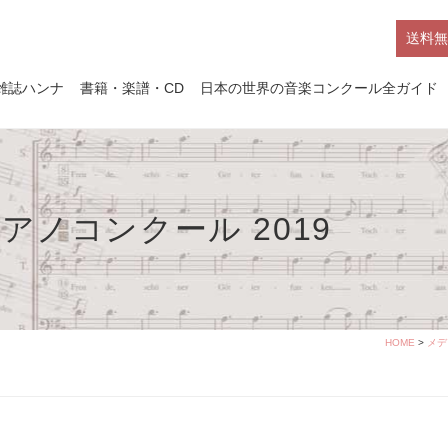
送料無
雑誌ハンナ
書籍・楽譜・CD
日本の世界の音楽コンクール全ガイド
アノコンクール 2019
HOME
>
メデ