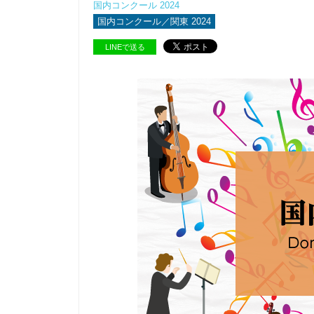
国内コンクール 2024
国内コンクール／関東 2024
LINEで送る