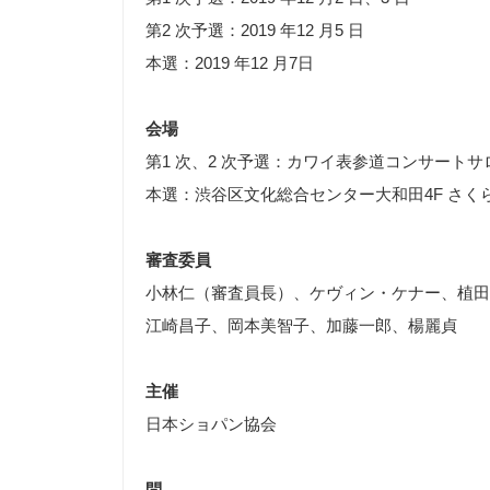
第2 次予選：2019 年12 月5 日
本選：2019 年12 月7日
会場
第1 次、2 次予選：カワイ表参道コンサート
本選：渋谷区文化総合センター大和田4F さく
審査委員
小林仁（審査員長）、ケヴィン・ケナー、植田
江崎昌子、岡本美智子、加藤一郎、楊麗貞
主催
日本ショパン協会
問