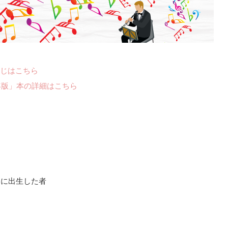
じはこちら
年版」本の詳細はこちら
での間に出生した者