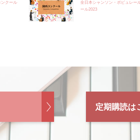
コンクール
全日本シャンソン・ポピュレー
ール2023
定期購読は