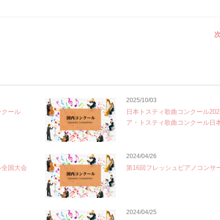
次
2025/10/03
ンクール
日本トスティ歌曲コンクール202
ア・トスティ歌曲コンクール日
2024/04/26
ル全国大会
第16回フレッシュピアノコンサ
2024/04/25