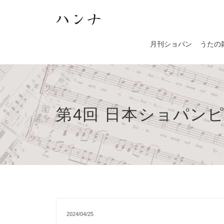
月刊ショパン
うたの
第4回 日本ショパンピ
2024/04/25