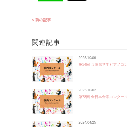
< 前の記事
関連記事
2025/10/09
第34回 兵庫県学生ピアノコ
2025/10/02
第78回 全日本合唱コンクー
2024/04/25