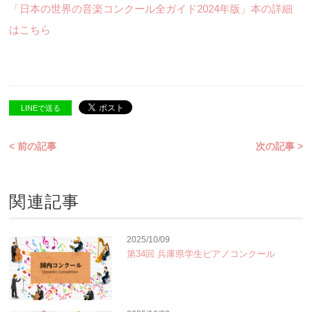
「日本の世界の音楽コンクール全ガイド2024年版」本の詳細
はこちら
LINEで送る
< 前の記事
次の記事 >
関連記事
2025/10/09
第34回 兵庫県学生ピアノコンクール