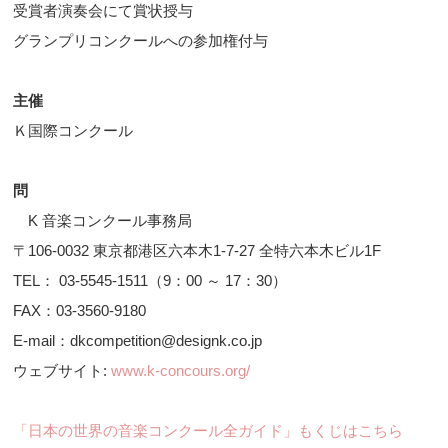
受賞者演奏会にて賞状授与
グランプリコンクールへの参加権付与
主催
Ｋ国際コンクール
問
K 音楽コンクール事務局
〒106-0032 東京都港区六本木1-7-27 全特六本木ビル1F
TEL： 03-5545-1511（9：00 ～ 17：30）
FAX：03-3560-9180
E-mail：dkcompetition@designk.co.jp
ウェブサイト:
www.k-concours.org/
「日本の世界の音楽コンクール全ガイド」もくじはこちら