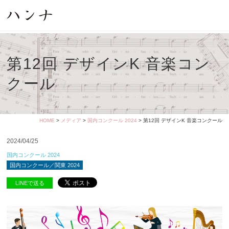
第12回 デザインK 音楽コン
クール
HOME
>
メディア
>
国内コンクール 2024
> 第12回 デザインK 音楽コンクール
2024/04/25
国内コンクール 2024
国内コンクール／関東 2024
LINEで送る