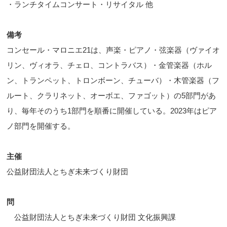
・ランチタイムコンサート・リサイタル 他
備考
コンセール・マロニエ21は、声楽・ピアノ・弦楽器（ヴァイオ
リン、ヴィオラ、チェロ、コントラバス）・金管楽器（ホル
ン、トランペット、トロンボーン、チューバ）・木管楽器（フ
ルート、クラリネット、オーボエ、ファゴット）の5部門があ
り、毎年そのうち1部門を順番に開催している。2023年はピア
ノ部門を開催する。
主催
公益財団法人とちぎ未来づくり財団
問
公益財団法人とちぎ未来づくり財団 文化振興課