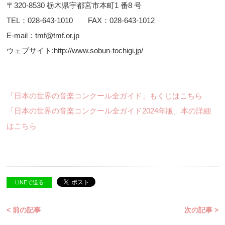
〒320-8530 栃木県宇都宮市本町1 番8 号
TEL：028-643-1010 FAX：028-643-1012
E-mail：tmf@tmf.or.jp
ウェブサイト:http://www.sobun-tochigi.jp/
「日本の世界の音楽コンクール全ガイド」もくじはこちら
「日本の世界の音楽コンクール全ガイド2024年版」本の詳細
はこちら
LINEで送る
< 前の記事
次の記事 >