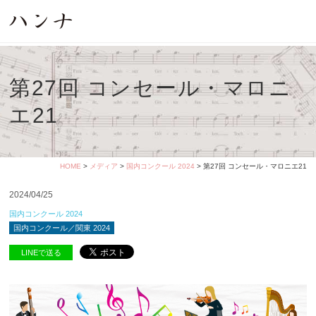
第27回 コンセール・マロニ
エ21
HOME
>
メディア
>
国内コンクール 2024
> 第27回 コンセール・マロニエ21
2024/04/25
国内コンクール 2024
国内コンクール／関東 2024
LINEで送る