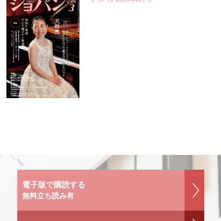
電子版で購読する
無料立ち読み有