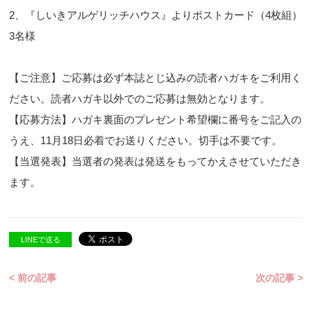
2、『しいきアルゲリッチハウス』よりポストカード（4枚組）
3名様
【ご注意】ご応募は必ず本誌とじ込みの読者ハガキをご利用く
ださい。読者ハガキ以外でのご応募は無効となります。
【応募方法】ハガキ裏面のプレゼント希望欄に番号をご記入の
うえ、11月18日必着でお送りください。切手は不要です。
【当選発表】当選者の発表は発送をもってかえさせていただき
ます。
LINEで送る
< 前の記事
次の記事 >