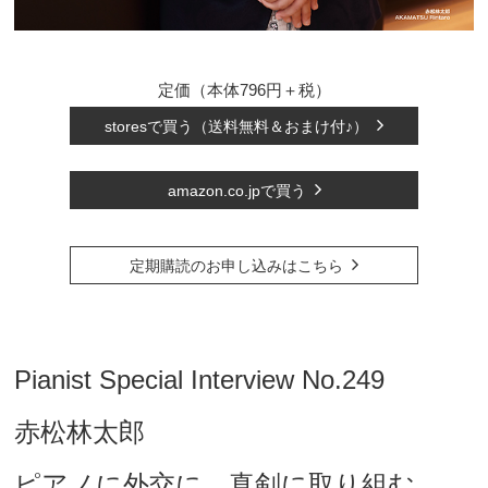
定価（本体796円＋税）
storesで買う（送料無料＆おまけ付♪）
amazon.co.jpで買う
定期購読のお申し込みはこちら
Pianist Special Interview No.249
赤松林太郎
ピアノに外交に、真剣に取り組む