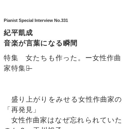
Pianist Special Interview No.331
紀平凱成
音楽が言葉になる瞬間
特集 女たちも作った。ー女性作曲
家特集。̶
盛り上がりをみせる女性作曲家の
「再発見」
女性作曲家はなぜ忘れられていた