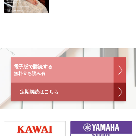
電子版で購読する
無料立ち読み有
定期購読はこちら