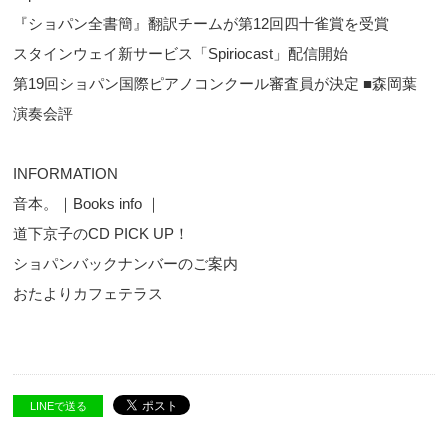
『ショパン全書簡』翻訳チームが第12回四十雀賞を受賞
スタインウェイ新サービス「Spiriocast」配信開始
第19回ショパン国際ピアノコンクール審査員が決定 ■森岡葉
演奏会評
INFORMATION
音本。｜Books info ｜
道下京子のCD PICK UP！
ショパンバックナンバーのご案内
おたよりカフェテラス
LINEで送る