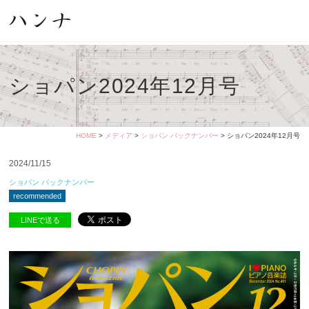
ショパン2024年12月号
HOME
>
メディア
>
ショパン バックナンバー
> ショパン2024年12月号
2024/11/15
ショパン バックナンバー
recommended
LINEで送る