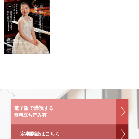
電子版で購読する
無料立ち読み有
定期購読はこちら