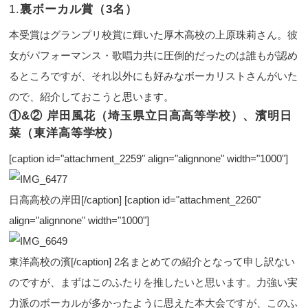
1.
裏ボーカル賞（3名）
本受賞はグランプリ校賞に輝いた厚木高校の上原珠莉さん。彼
女がパフォーマンス・歌唱力共に圧倒的だったのは誰もが認め
るところですが、それ以外にも好みなボーカリストさんがいた
ので、紹介しておこうと思います。
①&② 岸田風花（埼玉県立日高高等学校）、濱明日
菜（東洋高等学校）
[caption id="attachment_2259" align="alignnone" width="1000"]
日高高校の岸田[/caption] [caption id="attachment_2260"
align="alignnone" width="1000"]
東洋高校の濱[/caption] 2名まとめての紹介となって申し訳ない
のですが、まずはこのふたりを推したいと思います。力強い実
力派のボーカルが多かったように思えた本大会ですが、このふ