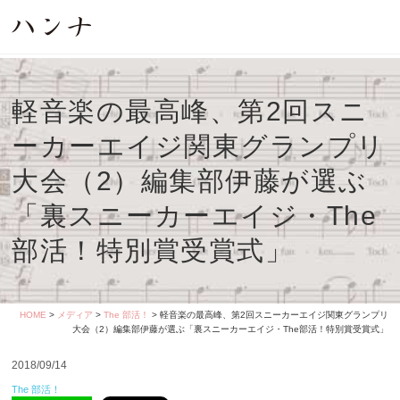
軽音楽の最高峰、第2回スニ
ーカーエイジ関東グランプリ
大会（2）編集部伊藤が選ぶ
「裏スニーカーエイジ・The
部活！特別賞受賞式」
HOME
>
メディア
>
The 部活！
> 軽音楽の最高峰、第2回スニーカーエイジ関東グランプリ
大会（2）編集部伊藤が選ぶ「裏スニーカーエイジ・The部活！特別賞受賞式」
2018/09/14
The 部活！