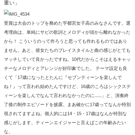
重い」
受賞は大会のトップを務めた宇都宮女子高のみなさんです。選
考理由は、単純にサビの歌詞とメロディが頭から離れなかった
から！ こういうのって作ろうと思っても作れるものではあり
ません。あと、彼女たちのプレイスタイルと曲の感じがとても
マッチしていて良かったですね。10代だからこそはえるキャッ
チーなメロディとアレンジが好印象でした。 テーマ設定も良
くて「17歳になったとたんに『セブンティーンを楽しんで
ね！』って言われ始めたんですけど、16歳のころはシックステ
ィーンを楽しんでなんて言われなかったのに......」と、演奏終
了後の制作エピソードを披露。まあ確かに17歳ってなんか特別
視されてますよね。個人的には14・15・17歳はなんか特別な
感じがします。ティーンエイジャーと言えばこの年齢みたい
な。