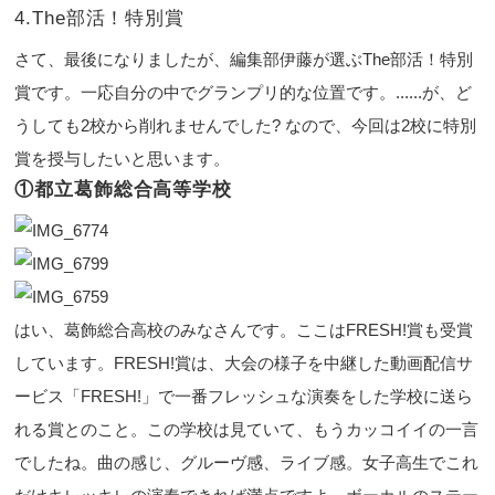
4.The部活！特別賞
さて、最後になりましたが、編集部伊藤が選ぶThe部活！特別
賞です。一応自分の中でグランプリ的な位置です。......が、ど
うしても2校から削れませんでした? なので、今回は2校に特別
賞を授与したいと思います。
①都立葛飾総合高等学校
はい、葛飾総合高校のみなさんです。ここはFRESH!賞も受賞
しています。FRESH!賞は、大会の様子を中継した動画配信サ
ービス「FRESH!」で一番フレッシュな演奏をした学校に送ら
れる賞とのこと。この学校は見ていて、もうカッコイイの一言
でしたね。曲の感じ、グルーヴ感、ライブ感。女子高生でこれ