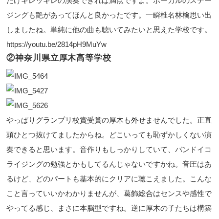
だけキレッキレの演奏できれば満点ですよ。ボーカルのステー
ジングも艶があってほんと良かったです。一瞬椎名林檎思い出
しましたね。単純に他の曲も聴いてみたいと思えた学校です。
https://youtu.be/2814pH9MuYw
②神奈川県立厚木高等学校
やっぱりグランプリ校賞受賞の厚木も外せませんでした。正直
頭ひとつ抜けてましたからね。どこいっても恥ずかしくない演
奏できると思います。音作りもしっかりしていて、バンドイコ
ライジングの勉強とかもしてるんじゃないですかね。音圧はあ
るけど、どのパートも基本的にクリアに聴こえました。こんな
こと言っていいかわかりませんが、葛飾総合はセンスや感性で
やってる感じ、まさに本脳型ですね。逆に厚木の子たちは構築