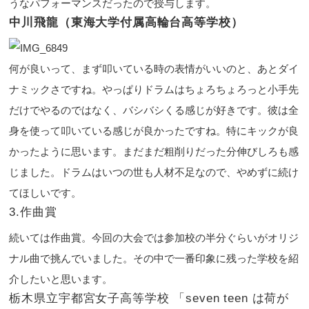
うなパフォーマンスだったので授与します。
中川飛龍（東海大学付属高輪台高等学校）
何が良いって、まず叩いている時の表情がいいのと、あとダイ
ナミックさですね。やっぱりドラムはちょろちょろっと小手先
だけでやるのではなく、バシバシくる感じが好きです。彼は全
身を使って叩いている感じが良かったですね。特にキックが良
かったように思います。まだまだ粗削りだった分伸びしろも感
じました。ドラムはいつの世も人材不足なので、やめずに続け
てほしいです。
3.作曲賞
続いては作曲賞。今回の大会では参加校の半分ぐらいがオリジ
ナル曲で挑んでいました。その中で一番印象に残った学校を紹
介したいと思います。
栃木県立宇都宮女子高等学校 「seven teen は荷が