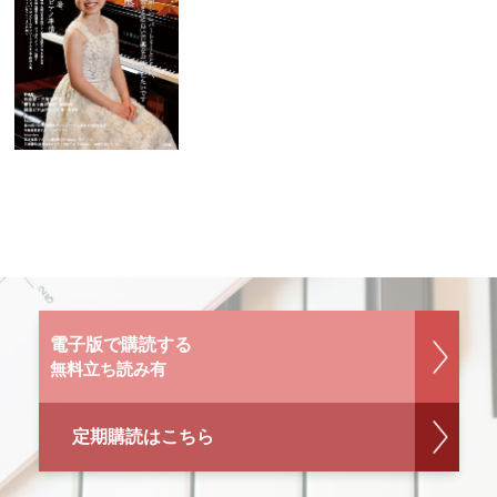
電子版で購読する
無料立ち読み有
定期購読はこちら