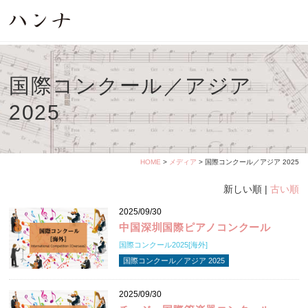
国際コンクール／アジア
2025
HOME
>
メディア
> 国際コンクール／アジア 2025
新しい順 |
古い順
2025/09/30
中国深圳国際ピアノコンクール
国際コンクール2025[海外]
国際コンクール／アジア 2025
2025/09/30