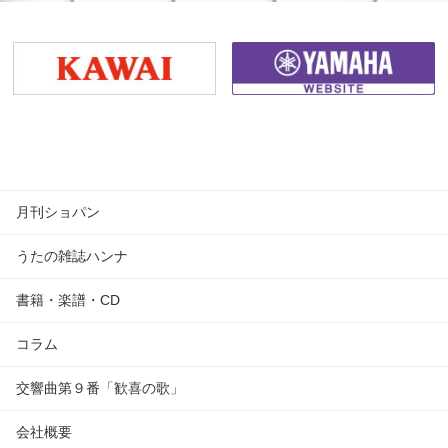
月刊ショパン
うたの雑誌ハンナ
書籍・楽譜・CD
コラム
交響曲第９番「歓喜の歌」
会社概要