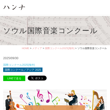
ソウル国際音楽コンクール
HOME
>
メディア
>
国際コンクール2025[海外]
> ソウル国際音楽コンクール
2025/09/30
国際コンクール2025[海外]
国際コンクール／アジア 2025
LINEで送る