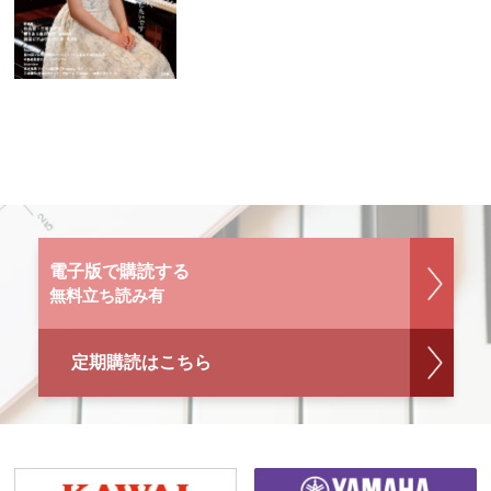
電子版で購読する
無料立ち読み有
定期購読はこちら