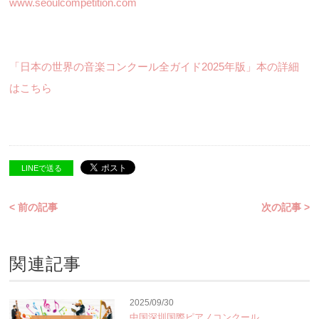
www.seoulcompetition.com
「日本の世界の音楽コンクール全ガイド2025年版」本の詳細
はこちら
LINEで送る
< 前の記事
次の記事 >
関連記事
2025/09/30
中国深圳国際ピアノコンクール