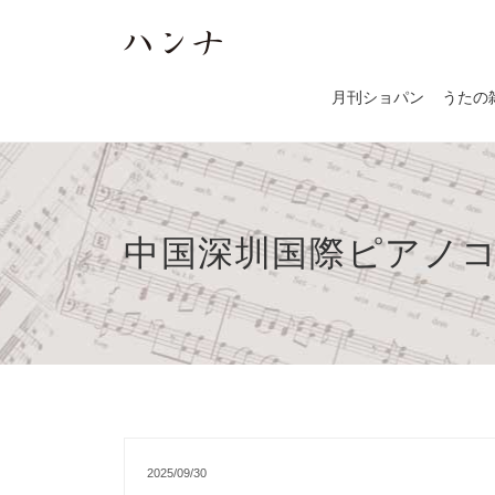
月刊ショパン
うたの
中国深圳国際ピアノ
2025/09/30