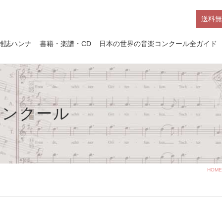
送料無
雑誌ハンナ
書籍・楽譜・CD
日本の世界の音楽コンクール全ガイド
コンクール
HOME