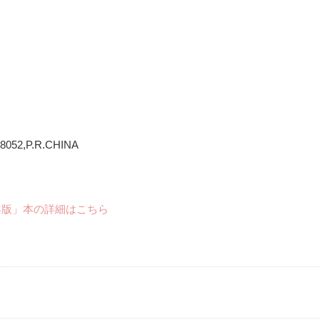
18052,P.R.CHINA
年版」本の詳細はこちら