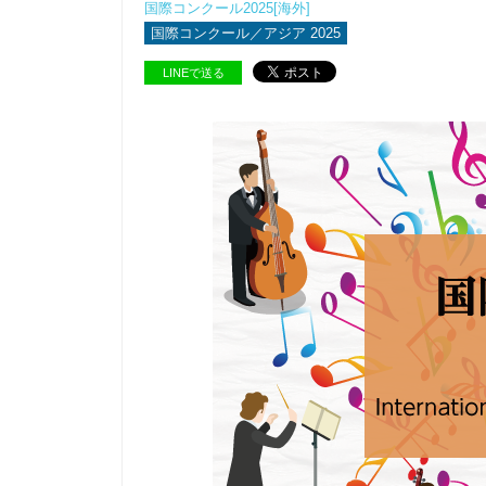
国際コンクール2025[海外]
国際コンクール／アジア 2025
LINEで送る