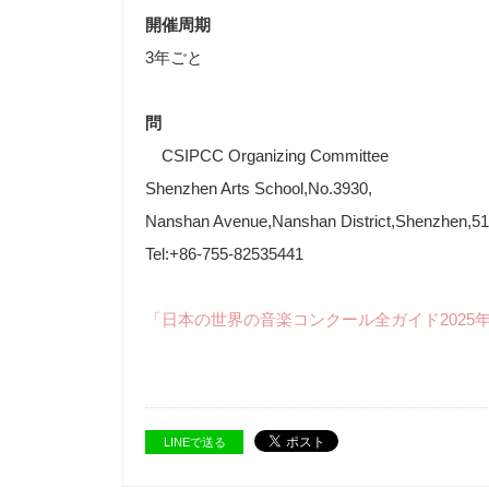
開催周期
3年ごと
問
CSIPCC Organizing Committee
Shenzhen Arts School,No.3930,
Nanshan Avenue,Nanshan District,Shenzhen,5
Tel:+86-755-82535441
「日本の世界の音楽コンクール全ガイド2025
LINEで送る