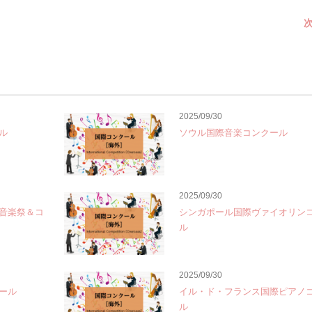
次
2025/09/30
ル
ソウル国際音楽コンクール
2025/09/30
音楽祭＆コ
シンガポール国際ヴァイオリン
ル
2025/09/30
ール
イル・ド・フランス国際ピアノ
ル