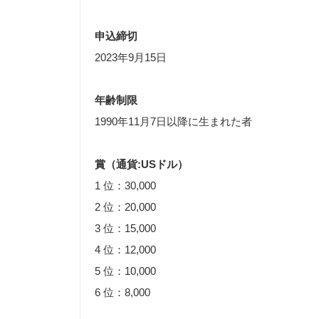
申込締切
2023年9月15日
年齢制限
1990年11月7日以降に生まれた者
賞（通貨:USドル）
1 位：30,000
2 位：20,000
3 位：15,000
4 位：12,000
5 位：10,000
6 位：8,000