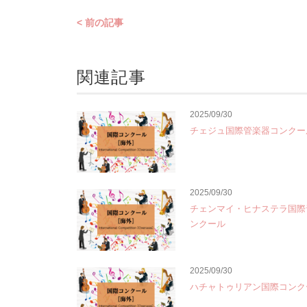
< 前の記事
関連記事
2025/09/30
チェジュ国際管楽器コンクー
2025/09/30
チェンマイ・ヒナステラ国際
ンクール
2025/09/30
ハチャトゥリアン国際コンク