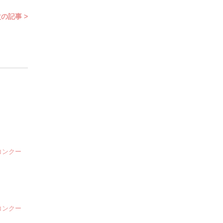
の記事 >
コンクー
コンクー