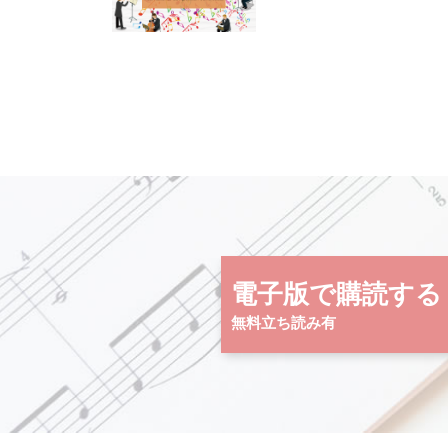
電子版で購読する
無料立ち読み有