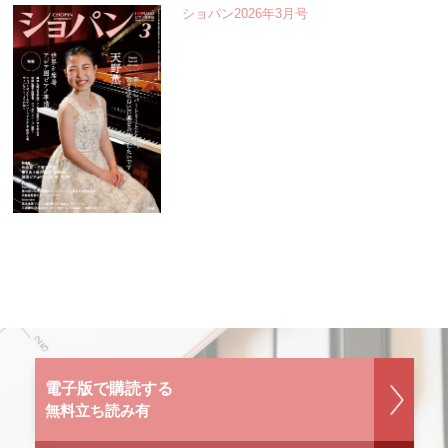
ショパン2026年3月号
電子版で購読する
無料立ち読み有