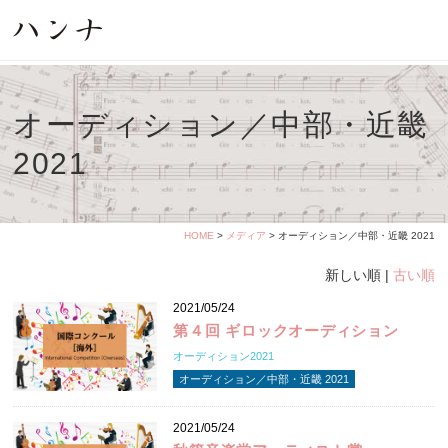
オーディション／中部・近畿
2021
HOME
>
メディア
> オーディション／中部・近畿 2021
新しい順 |
古い順
2021/05/24
第４回 ギロックオーディション
オーディション2021
オーディション／中部・近畿 2021
2021/05/24