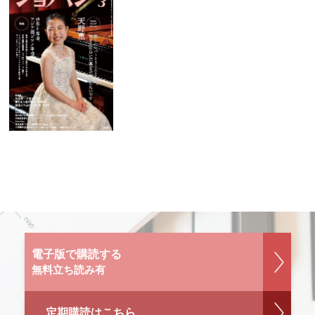
電子版で購読する
無料立ち読み有
定期購読はこちら