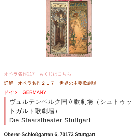
オペラ名作217 もくじはこちら
詳解 オペラ名作２１７ 世界の主要歌劇場
ドイツ GERMANY
ヴュルテンベルク国立歌劇場（シュトゥッ
トガルト歌劇場）
Die Staatstheater Stuttgart
Oberer-Schloßgarten 6, 70173 Stuttgart