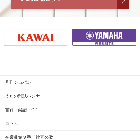
月刊ショパン
うたの雑誌ハンナ
書籍・楽譜・CD
コラム
交響曲第９番「歓喜の歌」