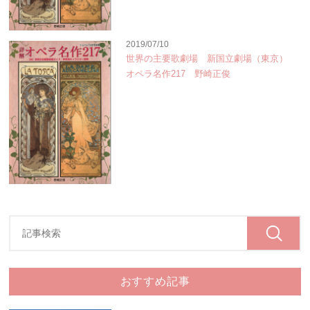
2019/07/10
世界の主要歌劇場 新国立劇場（東京）
オペラ名作217 野崎正俊
おすすめ記事