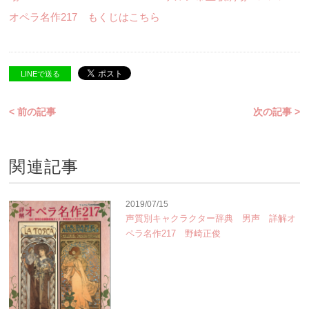
オペラ名作217 もくじはこちら
LINEで送る
< 前の記事
次の記事 >
関連記事
2019/07/15
声質別キャクラクター辞典 男声 詳解オ
ペラ名作217 野崎正俊