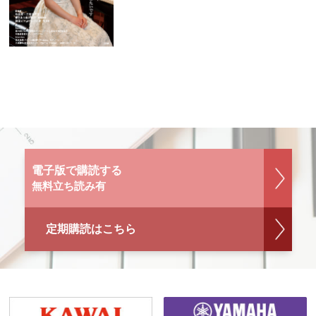
電子版で購読する
無料立ち読み有
定期購読はこちら