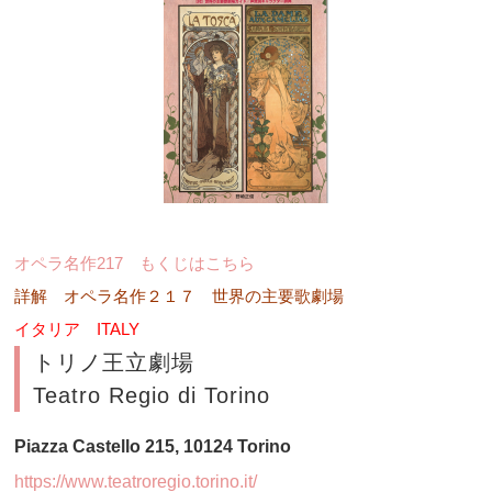
オペラ名作217 もくじはこちら
詳解 オペラ名作２１７ 世界の主要歌劇場
イタリア ITALY
トリノ王立劇場
Teatro Regio di Torino
Piazza Castello 215, 10124 Torino
https://www.teatroregio.torino.it/