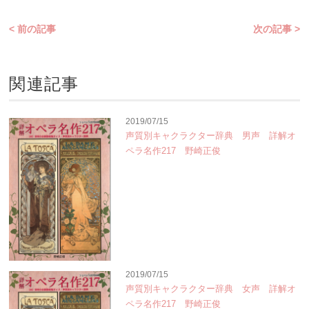
< 前の記事
次の記事 >
関連記事
2019/07/15
声質別キャクラクター辞典 男声 詳解オ
ペラ名作217 野崎正俊
2019/07/15
声質別キャクラクター辞典 女声 詳解オ
ペラ名作217 野崎正俊