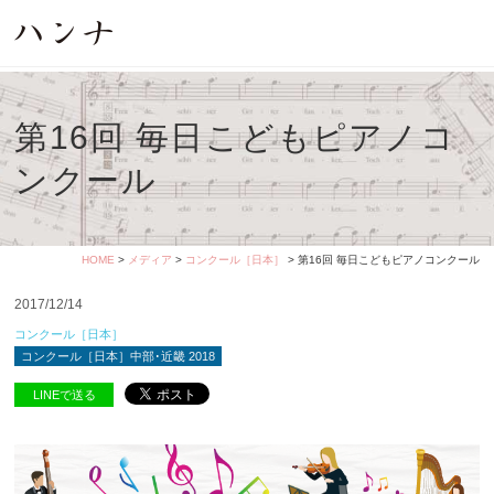
第16回 毎日こどもピアノコ
ンクール
HOME
>
メディア
>
コンクール［日本］
> 第16回 毎日こどもピアノコンクール
2017/12/14
コンクール［日本］
コンクール［日本］中部･近畿 2018
LINEで送る