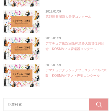
2018/01/09
第37回飯塚新人音楽コンクール
2018/01/09
アマチュア第22回阪神淡路大震災復興記
念 KOSMAソロ管楽器コンクール
2018/01/09
アマチュアクラシックフェスティバルin大
阪 KOSMAピアノ・声楽コンクール