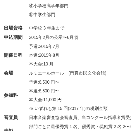
④小学校高学年部門

出場資格
中学校 3 年生まで
申込期間
2019年2月の公示〜6月頃
予選:2019年7月
開催日程
本選:2019年8月
本大会:10 月
会場
ルミエールホール (門真市民文化会館)
予選:6,500 円〜
本選:8,500 円〜
参加料
本大会:11,000 円
※ いずれも第 15 回(2017 年)の税別金額
審査員
日本音楽審査協会審査員、当コンクール指導者賞受
部門ごとに最優秀賞 1 名、優秀賞・奨励賞 2 名 2
表彰