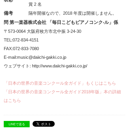
賞 2 名
備考
隔年開催なので、2018 年度は開催しません。
問 第一楽器株式会社 「毎日こどもピアノコンク-ル」係
〒573-0064 大阪府枚方市北中振 3-24-30
TEL:072-834-4151
FAX:072-833-7080
E-mail:music@daiichi-gakki.co.jp
ウェブサイト: http://www.daiichi-gakki.co.jp/
「日本の世界の音楽コンクール全ガイド」もくじはこちら
「日本の世界の音楽コンクール全ガイド2018年版」本の詳細
はこちら
LINEで送る