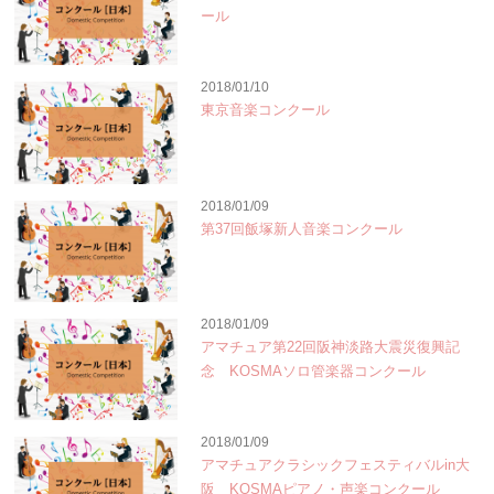
ール
2018/01/10
東京音楽コンクール
2018/01/09
第37回飯塚新人音楽コンクール
2018/01/09
アマチュア第22回阪神淡路大震災復興記
念 KOSMAソロ管楽器コンクール
2018/01/09
アマチュアクラシックフェスティバルin大
阪 KOSMAピアノ・声楽コンクール