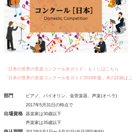
「日本の世界の音楽コンクール全ガイド」もくじはこちら
「日本の世界の音楽コンクール全ガイド2018年版」本の詳細は
部門
ピアノ、バイオリン、金管楽器、声楽(オペラ)
2017年5月31日の時点で
出場資格
器楽家は30歳以下
声楽家は35歳以下
申込期間
2017年5月1日〜 5月31日(当日消印有効)