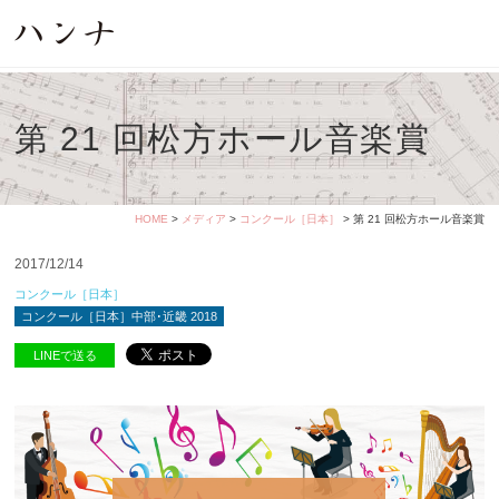
第 21 回松方ホール音楽賞
HOME
>
メディア
>
コンクール［日本］
> 第 21 回松方ホール音楽賞
2017/12/14
コンクール［日本］
コンクール［日本］中部･近畿 2018
LINEで送る