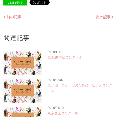
LINEで送る
< 前の記事
次の記事 >
関連記事
2018/11/10
第3回K声楽コンクール
2018/03/07
第14回 エリーゼのために ピアノコンク
ール
2018/01/10
東京音楽コンクール