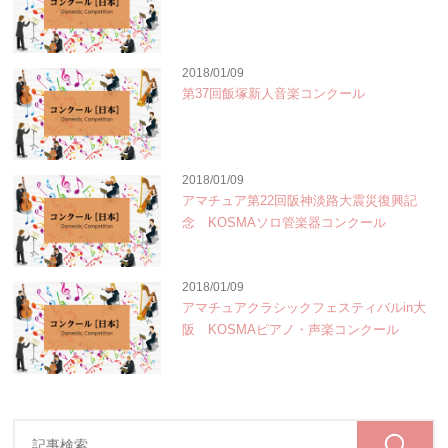
2018/01/09
第37回飯塚新人音楽コンクール
2018/01/09
アマチュア第22回阪神淡路大震災復興記
念 KOSMAソロ管楽器コンクール
2018/01/09
アマチュアクラシックフェスティバルin大
阪 KOSMAピアノ・声楽コンクール