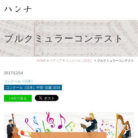
ブルクミュラーコンテスト
HOME
>
メディア
>
コンクール［日本］
> ブルクミュラーコンテスト
2017/12/14
コンクール［日本］
コンクール［日本］中部･近畿 2018
LINEで送る