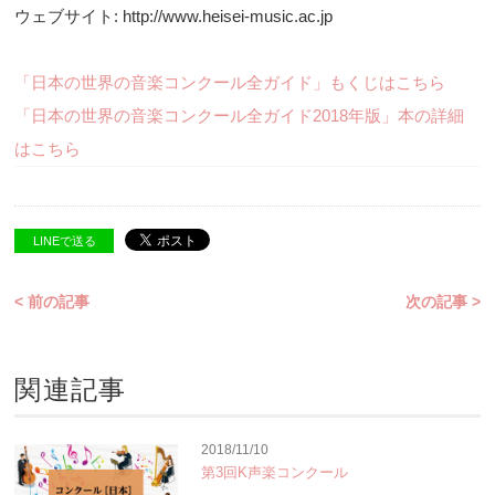
ウェブサイト: http://www.heisei-music.ac.jp
「日本の世界の音楽コンクール全ガイド」もくじはこちら
「日本の世界の音楽コンクール全ガイド2018年版」本の詳細
はこちら
LINEで送る
< 前の記事
次の記事 >
関連記事
2018/11/10
第3回K声楽コンクール