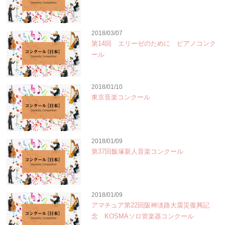
2018/03/07
第14回 エリーゼのために ピアノコンク
ール
2018/01/10
東京音楽コンクール
2018/01/09
第37回飯塚新人音楽コンクール
2018/01/09
アマチュア第22回阪神淡路大震災復興記
念 KOSMAソロ管楽器コンクール