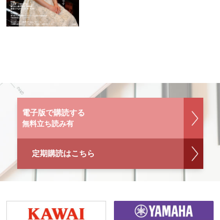
電子版で購読する
無料立ち読み有
定期購読はこちら